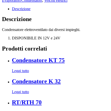
Evaporatori/Condensatori
,
Veicoli elettrici
Descrizione
Descrizione
Condensatore elettroventilato dai diversi impieghi.
DISPONIBILE IN 12V e 24V
Prodotti correlati
Condensatore KT 75
Leggi tutto
Condensatore K 32
Leggi tutto
RT/RTH 70