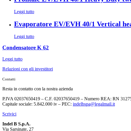
Leggi tutto
Evaporatore EV/EVH 40/1 Vertical hea
Leggi tutto
Condensatore K 62
Leggi tutto
Relazioni con gli investitori
Contatti
Resta in contatto con la nostra azienda
P.IVA 02037650419 – C.F. 02037650419 – Numero REA: RN 3127
Capitale sociale: 5.842.000 iv – PEC:
indelbspa@legalmail.it
Scrivici
Indel B S.p.A.
Via Sarsinate, 27