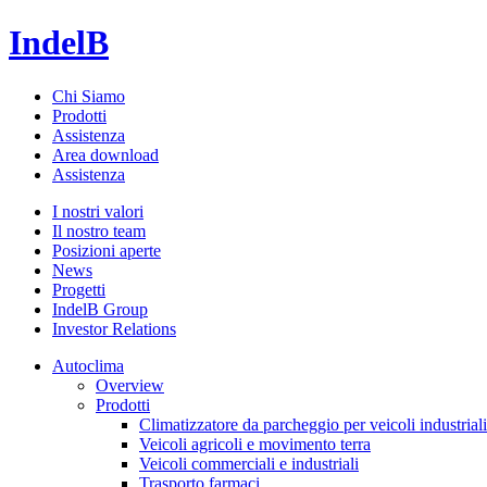
IndelB
Chi Siamo
Prodotti
Assistenza
Area download
Assistenza
I nostri valori
Il nostro team
Posizioni aperte
News
Progetti
IndelB Group
Investor Relations
Autoclima
Overview
Prodotti
Climatizzatore da parcheggio per veicoli industriali
Veicoli agricoli e movimento terra
Veicoli commerciali e industriali
Trasporto farmaci