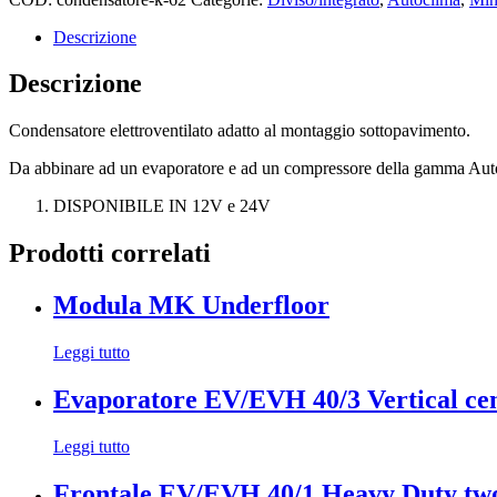
Descrizione
Descrizione
Condensatore elettroventilato adatto al montaggio sottopavimento.
Da abbinare ad un evaporatore e ad un compressore della gamma Aut
DISPONIBILE IN 12V e 24V
Prodotti correlati
Modula MK Underfloor
Leggi tutto
Evaporatore EV/EVH 40/3 Vertical cen
Leggi tutto
Frontale EV/EVH 40/1 Heavy Duty two