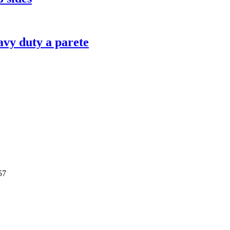
vy duty a parete
57