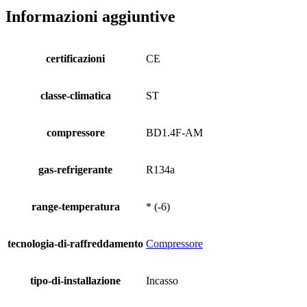
Informazioni aggiuntive
certificazioni
CE
classe-climatica
ST
compressore
BD1.4F-AM
gas-refrigerante
R134a
range-temperatura
* (-6)
tecnologia-di-raffreddamento
Compressore
tipo-di-installazione
Incasso