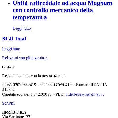
Unità raffreddate ad acqua Magnum
con controllo meccanico della
temperatura
Leggi tutto
BI 41 Dual
Leggi tutto
Relazioni con gli investitori
Contatti
Resta in contatto con la nostra azienda
P.IVA 02037650419 – C.F. 02037650419 – Numero REA: RN
312757
Capitale sociale: 5.842.000 iv – PEC:
indelbspa@legalmail.it
Scrivici
Indel B S.p.A.
Via Sarsinate, 27