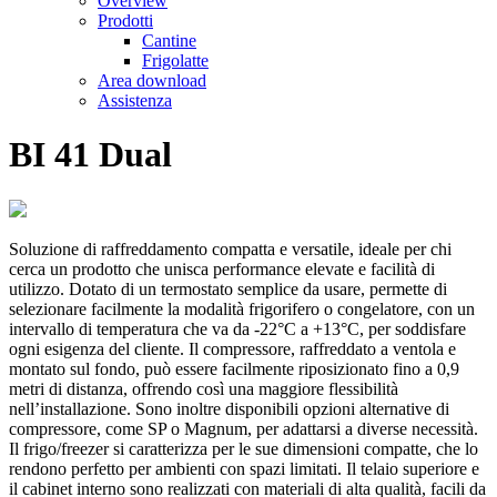
Overview
Prodotti
Cantine
Frigolatte
Area download
Assistenza
BI 41 Dual
Soluzione di raffreddamento compatta e versatile, ideale per chi
cerca un prodotto che unisca performance elevate e facilità di
utilizzo. Dotato di un termostato semplice da usare, permette di
selezionare facilmente la modalità frigorifero o congelatore, con un
intervallo di temperatura che va da -22°C a +13°C, per soddisfare
ogni esigenza del cliente. Il compressore, raffreddato a ventola e
montato sul fondo, può essere facilmente riposizionato fino a 0,9
metri di distanza, offrendo così una maggiore flessibilità
nell’installazione. Sono inoltre disponibili opzioni alternative di
compressore, come SP o Magnum, per adattarsi a diverse necessità.
Il frigo/freezer si caratterizza per le sue dimensioni compatte, che lo
rendono perfetto per ambienti con spazi limitati. Il telaio superiore e
il cabinet interno sono realizzati con materiali di alta qualità, facili da