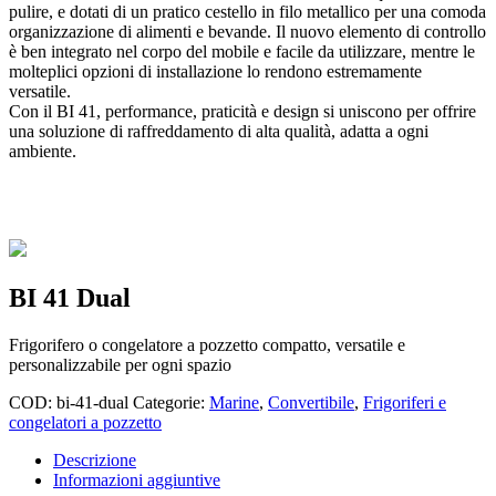
pulire, e dotati di un pratico cestello in filo metallico per una comoda
organizzazione di alimenti e bevande. Il nuovo elemento di controllo
è ben integrato nel corpo del mobile e facile da utilizzare, mentre le
molteplici opzioni di installazione lo rendono estremamente
versatile.
Con il BI 41, performance, praticità e design si uniscono per offrire
una soluzione di raffreddamento di alta qualità, adatta a ogni
ambiente.
BI 41 Dual
Frigorifero o congelatore a pozzetto compatto, versatile e
personalizzabile per ogni spazio
COD:
bi-41-dual
Categorie:
Marine
,
Convertibile
,
Frigoriferi e
congelatori a pozzetto
Descrizione
Informazioni aggiuntive