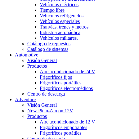
Vehículos eléctricos
Tiempo libre
Vehículos refrigerados
Vehículos especiales
Tranvías, trenes y metros.
Industria aeronáutica
Vehículos militares.
Catálogo de repuestos
Catálogo de sistemas
Automotive
Visión General
Productos
Aire acondicionado de 24 V
Frigoríficos fijos
Frigoríficos portátiles
Frigoríficos electromédicos
Centro de descarga
Adventure
Visión General
New Plein-Aircon 12V
Productos
Aire acondicionado de 12 V
Frigoríficos empotrables
Frigoríficos portátiles
Centro de descarga