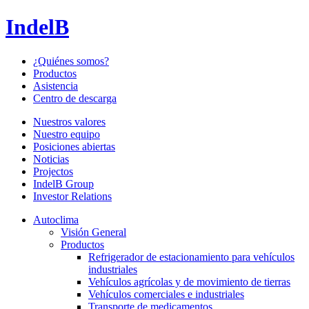
IndelB
¿Quiénes somos?
Productos
Asistencia
Centro de descarga
Nuestros valores
Nuestro equipo
Posiciones abiertas
Noticias
Projectos
IndelB Group
Investor Relations
Autoclima
Visión General
Productos
Refrigerador de estacionamiento para vehículos
industriales
Vehículos agrícolas y de movimiento de tierras
Vehículos comerciales e industriales
Transporte de medicamentos