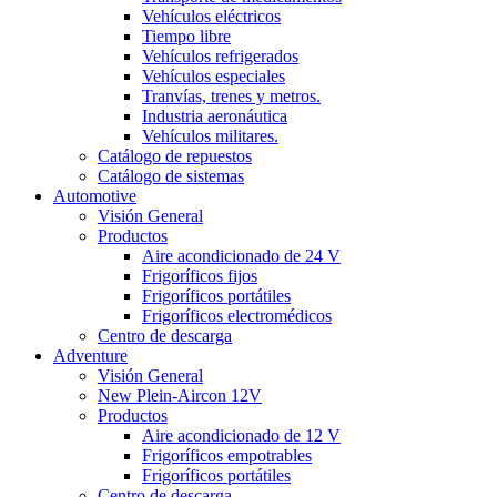
Vehículos eléctricos
Tiempo libre
Vehículos refrigerados
Vehículos especiales
Tranvías, trenes y metros.
Industria aeronáutica
Vehículos militares.
Catálogo de repuestos
Catálogo de sistemas
Automotive
Visión General
Productos
Aire acondicionado de 24 V
Frigoríficos fijos
Frigoríficos portátiles
Frigoríficos electromédicos
Centro de descarga
Adventure
Visión General
New Plein-Aircon 12V
Productos
Aire acondicionado de 12 V
Frigoríficos empotrables
Frigoríficos portátiles
Centro de descarga