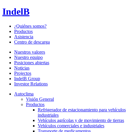
IndelB
¿Quiénes somos?
Productos
Asistencia
Centro de descarga
Nuestros valores
Nuestro equipo
Posiciones abiertas
Noticias
Projectos
IndelB Group
Investor Relations
Autoclima
Visión General
Productos
Refrigerador de estacionamiento para vehículos
industriales
Vehículos agrícolas y de movimiento de tierras
Vehículos comerciales e industriales
Transporte de medicamentos