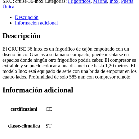
SKU:
cruise-36-inox
Categorías:
Frigoríficos
,
Marine
,
Inox
,
Puerta
Única
Descripción
Información adicional
Descripción
El CRUISE 36 Inox es un frigorífico de cajón empotrado con un
diseño único. Gracias a su tamaño compacto, puede instalarse en
espacios donde ningún otro frigorífico podría caber. El compresor es
extraíble y se puede colocar a una distancia de hasta 1,20 metros. El
modelo Inox está equipado de serie con una brida de empotrar en los
cuatro lados. Profundidad de sólo 585 mm con compresor remoto.
Información adicional
certificazioni
CE
classe-climatica
ST