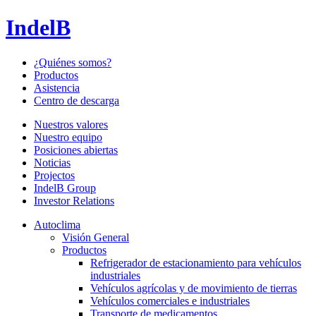
IndelB
¿Quiénes somos?
Productos
Asistencia
Centro de descarga
Nuestros valores
Nuestro equipo
Posiciones abiertas
Noticias
Projectos
IndelB Group
Investor Relations
Autoclima
Visión General
Productos
Refrigerador de estacionamiento para vehículos
industriales
Vehículos agrícolas y de movimiento de tierras
Vehículos comerciales e industriales
Transporte de medicamentos