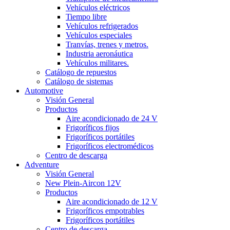
Vehículos eléctricos
Tiempo libre
Vehículos refrigerados
Vehículos especiales
Tranvías, trenes y metros.
Industria aeronáutica
Vehículos militares.
Catálogo de repuestos
Catálogo de sistemas
Automotive
Visión General
Productos
Aire acondicionado de 24 V
Frigoríficos fijos
Frigoríficos portátiles
Frigoríficos electromédicos
Centro de descarga
Adventure
Visión General
New Plein-Aircon 12V
Productos
Aire acondicionado de 12 V
Frigoríficos empotrables
Frigoríficos portátiles
Centro de descarga