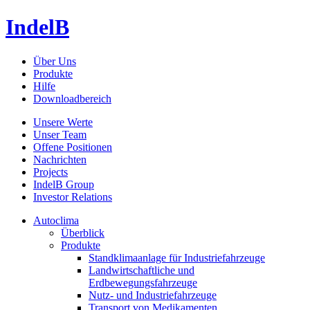
IndelB
Über Uns
Produkte
Hilfe
Downloadbereich
Unsere Werte
Unser Team
Offene Positionen
Nachrichten
Projects
IndelB Group
Investor Relations
Autoclima
Überblick
Produkte
Standklimaanlage für Industriefahrzeuge
Landwirtschaftliche und
Erdbewegungsfahrzeuge
Nutz- und Industriefahrzeuge
Transport von Medikamenten