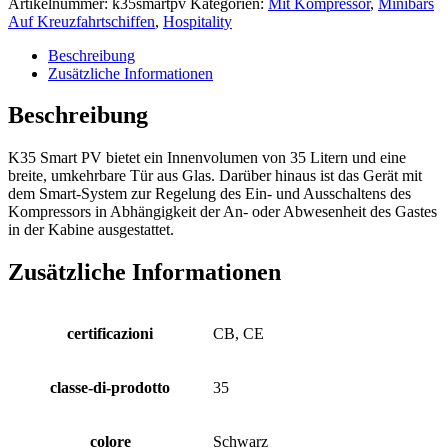
Artikelnummer:
k35smartpv
Kategorien:
Mit Kompressor
,
Minibars
Auf Kreuzfahrtschiffen
,
Hospitality
Beschreibung
Zusätzliche Informationen
Beschreibung
K35 Smart PV bietet ein Innenvolumen von 35 Litern und eine
breite, umkehrbare Tür aus Glas. Darüber hinaus ist das Gerät mit
dem Smart-System zur Regelung des Ein- und Ausschaltens des
Kompressors in Abhängigkeit der An- oder Abwesenheit des Gastes
in der Kabine ausgestattet.
Zusätzliche Informationen
certificazioni
CB, CE
classe-di-prodotto
35
colore
Schwarz