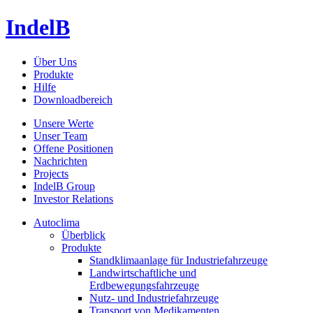
IndelB
Über Uns
Produkte
Hilfe
Downloadbereich
Unsere Werte
Unser Team
Offene Positionen
Nachrichten
Projects
IndelB Group
Investor Relations
Autoclima
Überblick
Produkte
Standklimaanlage für Industriefahrzeuge
Landwirtschaftliche und
Erdbewegungsfahrzeuge
Nutz- und Industriefahrzeuge
Transport von Medikamenten