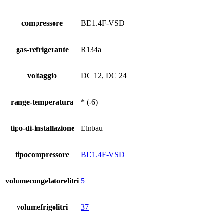
compressore
BD1.4F-VSD
gas-refrigerante
R134a
voltaggio
DC 12, DC 24
range-temperatura
* (-6)
tipo-di-installazione
Einbau
tipocompressore
BD1.4F-VSD
volumecongelatorelitri
5
volumefrigolitri
37