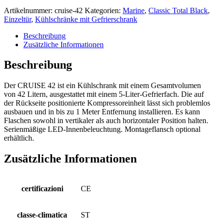
Artikelnummer:
cruise-42
Kategorien:
Marine
,
Classic Total Black
,
Einzeltür
,
Kühlschränke mit Gefrierschrank
Beschreibung
Zusätzliche Informationen
Beschreibung
Der CRUISE 42 ist ein Kühlschrank mit einem Gesamtvolumen
von 42 Litern, ausgestattet mit einem 5-Liter-Gefrierfach. Die auf
der Rückseite positionierte Kompressoreinheit lässt sich problemlos
ausbauen und in bis zu 1 Meter Entfernung installieren. Es kann
Flaschen sowohl in vertikaler als auch horizontaler Position halten.
Serienmäßige LED-Innenbeleuchtung. Montageflansch optional
erhältlich.
Zusätzliche Informationen
certificazioni
CE
classe-climatica
ST