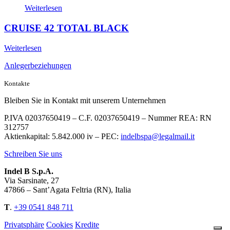
Weiterlesen
CRUISE 42 TOTAL BLACK
Weiterlesen
Anlegerbeziehungen
Kontakte
Bleiben Sie in Kontakt mit unserem Unternehmen
P.IVA 02037650419 – C.F. 02037650419 – Nummer REA: RN
312757
Aktienkapital: 5.842.000 iv – PEC:
indelbspa@legalmail.it
Schreiben Sie uns
Indel B S.p.A.
Via Sarsinate, 27
47866 – Sant’Agata Feltria (RN), Italia
T
.
+39 0541 848 711
Privatsphäre
Cookies
Kredite