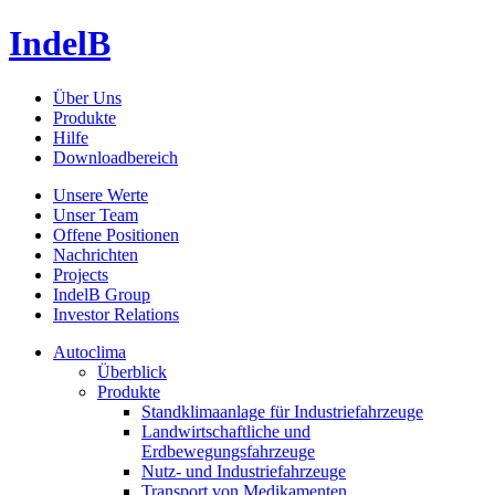
IndelB
Über Uns
Produkte
Hilfe
Downloadbereich
Unsere Werte
Unser Team
Offene Positionen
Nachrichten
Projects
IndelB Group
Investor Relations
Autoclima
Überblick
Produkte
Standklimaanlage für Industriefahrzeuge
Landwirtschaftliche und
Erdbewegungsfahrzeuge
Nutz- und Industriefahrzeuge
Transport von Medikamenten