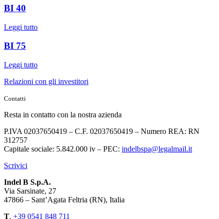
BI 40
Leggi tutto
BI 75
Leggi tutto
Relazioni con gli investitori
Contatti
Resta in contatto con la nostra azienda
P.IVA 02037650419 – C.F. 02037650419 – Numero REA: RN
312757
Capitale sociale: 5.842.000 iv – PEC:
indelbspa@legalmail.it
Scrivici
Indel B S.p.A.
Via Sarsinate, 27
47866 – Sant’Agata Feltria (RN), Italia
T
.
+39 0541 848 711