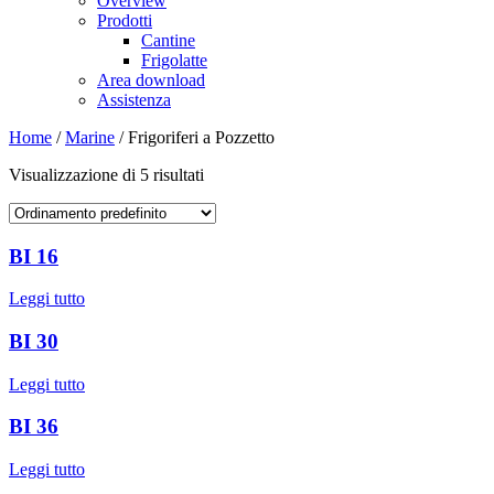
Overview
Prodotti
Cantine
Frigolatte
Area download
Assistenza
Home
/
Marine
/ Frigoriferi a Pozzetto
Visualizzazione di 5 risultati
BI 16
Leggi tutto
BI 30
Leggi tutto
BI 36
Leggi tutto