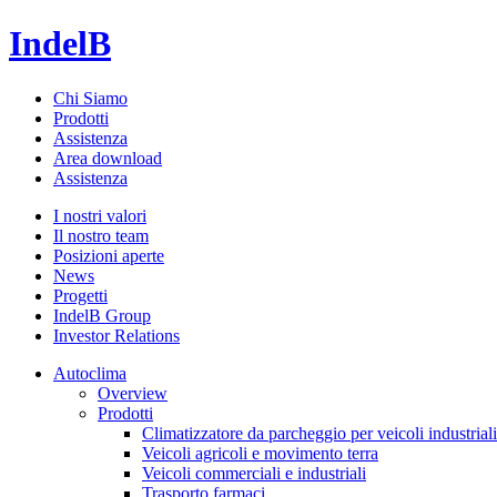
IndelB
Chi Siamo
Prodotti
Assistenza
Area download
Assistenza
I nostri valori
Il nostro team
Posizioni aperte
News
Progetti
IndelB Group
Investor Relations
Autoclima
Overview
Prodotti
Climatizzatore da parcheggio per veicoli industriali
Veicoli agricoli e movimento terra
Veicoli commerciali e industriali
Trasporto farmaci