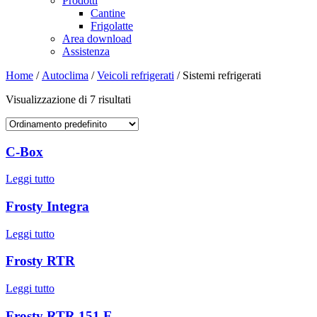
Prodotti
Cantine
Frigolatte
Area download
Assistenza
Home
/
Autoclima
/
Veicoli refrigerati
/ Sistemi refrigerati
Visualizzazione di 7 risultati
C-Box
Leggi tutto
Frosty Integra
Leggi tutto
Frosty RTR
Leggi tutto
Frosty RTR 151 E