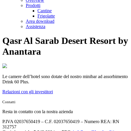
Overview
Prodotti
Cantine
Frigolatte
Area download
Assistenza
Qasr Al Sarab Desert Resort by
Anantara
Le camere dell’hotel sono dotate del nostro minibar ad assorbimento
Drink 60 Plus.
Relazioni con gli investitori
Contatti
Resta in contatto con la nostra azienda
P.IVA 02037650419 – C.F. 02037650419 – Numero REA: RN
312757