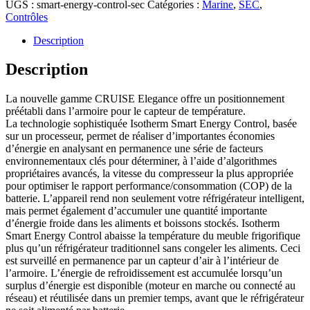
UGS :
smart-energy-control-sec
Catégories :
Marine
,
SEC
,
Contrôles
Description
Description
La nouvelle gamme CRUISE Elegance offre un positionnement
préétabli dans l’armoire pour le capteur de température.
La technologie sophistiquée Isotherm Smart Energy Control, basée
sur un processeur, permet de réaliser d’importantes économies
d’énergie en analysant en permanence une série de facteurs
environnementaux clés pour déterminer, à l’aide d’algorithmes
propriétaires avancés, la vitesse du compresseur la plus appropriée
pour optimiser le rapport performance/consommation (COP) de la
batterie. L’appareil rend non seulement votre réfrigérateur intelligent,
mais permet également d’accumuler une quantité importante
d’énergie froide dans les aliments et boissons stockés. Isotherm
Smart Energy Control abaisse la température du meuble frigorifique
plus qu’un réfrigérateur traditionnel sans congeler les aliments. Ceci
est surveillé en permanence par un capteur d’air à l’intérieur de
l’armoire. L’énergie de refroidissement est accumulée lorsqu’un
surplus d’énergie est disponible (moteur en marche ou connecté au
réseau) et réutilisée dans un premier temps, avant que le réfrigérateur