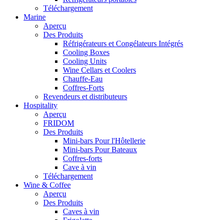
Téléchargement
Marine
Aperçu
Des Produits
Réfrigérateurs et Congélateurs Intégrés
Cooling Boxes
Cooling Units
Wine Cellars et Coolers
Chauffe-Eau
Coffres-Forts
Revendeurs et distributeurs
Hospitality
Aperçu
FRIDOM
Des Produits
Mini-bars Pour l'Hôtellerie
Mini-bars Pour Bateaux
Coffres-forts
Cave à vin
Téléchargement
Wine & Coffee
Aperçu
Des Produits
Caves à vin