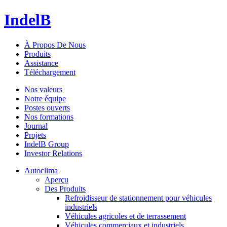
IndelB
À Propos De Nous
Produits
Assistance
Téléchargement
Nos valeurs
Notre équipe
Postes ouverts
Nos formations
Journal
Projets
IndelB Group
Investor Relations
Autoclima
Aperçu
Des Produits
Refroidisseur de stationnement pour véhicules
industriels
Véhicules agricoles et de terrassement
Véhicules commerciaux et industriels