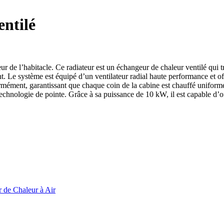
entilé
eur de l’habitacle. Ce radiateur est un échangeur de chaleur ventilé qui 
t. Le système est équipé d’un ventilateur radial haute performance et off
formément, garantissant que chaque coin de la cabine est chauffé unifo
technologie de pointe. Grâce à sa puissance de 10 kW, il est capable d’of
 de Chaleur à Air