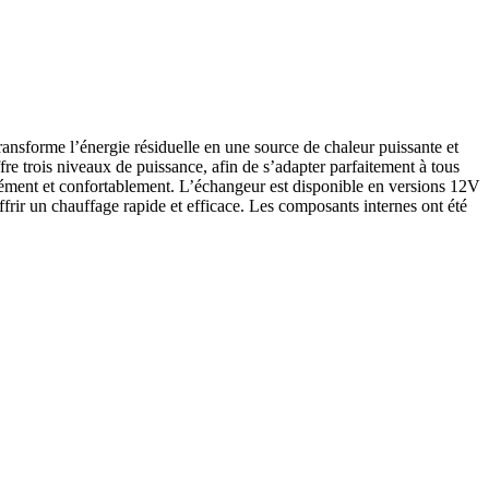
transforme l’énergie résiduelle en une source de chaleur puissante et
re trois niveaux de puissance, afin de s’adapter parfaitement à tous
rmément et confortablement. L’échangeur est disponible en versions 12V
frir un chauffage rapide et efficace. Les composants internes ont été