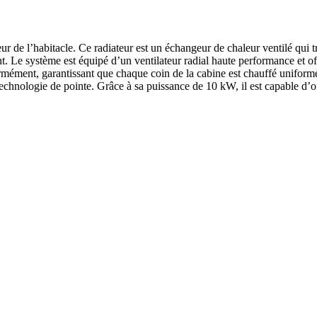
eur de l’habitacle. Ce radiateur est un échangeur de chaleur ventilé qui 
t. Le système est équipé d’un ventilateur radial haute performance et off
formément, garantissant que chaque coin de la cabine est chauffé unifo
technologie de pointe. Grâce à sa puissance de 10 kW, il est capable d’of