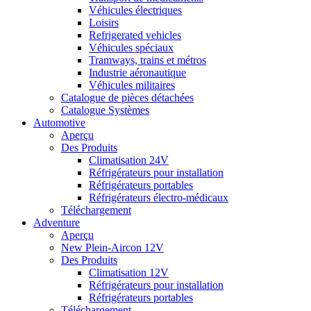
Véhicules électriques
Loisirs
Refrigerated vehicles
Véhicules spéciaux
Tramways, trains et métros
Industrie aéronautique
Véhicules militaires
Catalogue de pièces détachées
Catalogue Systèmes
Automotive
Aperçu
Des Produits
Climatisation 24V
Réfrigérateurs pour installation
Réfrigérateurs portables
Réfrigérateurs électro-médicaux
Téléchargement
Adventure
Aperçu
New Plein-Aircon 12V
Des Produits
Climatisation 12V
Réfrigérateurs pour installation
Réfrigérateurs portables
Téléchargement