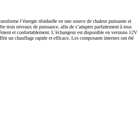
transforme l’énergie résiduelle en une source de chaleur puissante et
re trois niveaux de puissance, afin de s’adapter parfaitement à tous
rmément et confortablement. L’échangeur est disponible en versions 12V
frir un chauffage rapide et efficace. Les composants internes ont été