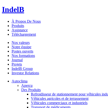
IndelB
À Propos De Nous
Produits
Assistance
Téléchargement
Nos valeurs
Notre équipe
Postes ouverts
Nos formations
Journal
Projets
IndelB Group
Investor Relations
Autoclima
Aperçu
Des Produits
Refroidisseur de stationnement pour véhicules indu
Véhicules agricoles et de terrassement
Véhicules commerciaux et industriels
Transport de médicaments