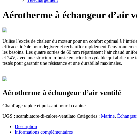
Téléchargement
Aérotherme à échangeur d’air v
Utilise l’excès de chaleur du moteur pour un confort optimal à l’intéri
efficace, idéale pour dégivrer et réchauffer rapidement l’environnemen
les besoins. Les quatre sorties de 60 mm répartissent l’air chaud uni
et 24V, avec une structure robuste en acier inoxydable qui abrite une 
testés pour garantir une résistance et une durabilité maximales.
Aérotherme à échangeur d’air ventilé
Chauffage rapide et puissant pour la cabine
UGS :
scambiatore-di-calore-ventilato
Catégories :
Marine
,
Échangeur
Description
Informations complémentaires