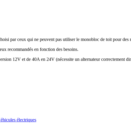
isi par ceux qui ne peuvent pas utiliser le monobloc de toit pour des 
ceux recommandés en fonction des besoins.
version 12V et de 40A en 24V (nécessite un alternateur correctement d
éhicules électriques