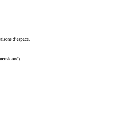
raisons d’espace.
imensionné).