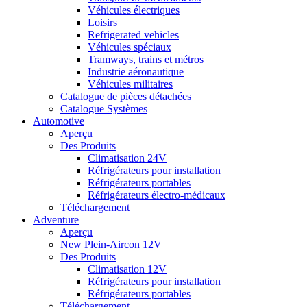
Véhicules électriques
Loisirs
Refrigerated vehicles
Véhicules spéciaux
Tramways, trains et métros
Industrie aéronautique
Véhicules militaires
Catalogue de pièces détachées
Catalogue Systèmes
Automotive
Aperçu
Des Produits
Climatisation 24V
Réfrigérateurs pour installation
Réfrigérateurs portables
Réfrigérateurs électro-médicaux
Téléchargement
Adventure
Aperçu
New Plein-Aircon 12V
Des Produits
Climatisation 12V
Réfrigérateurs pour installation
Réfrigérateurs portables
Téléchargement