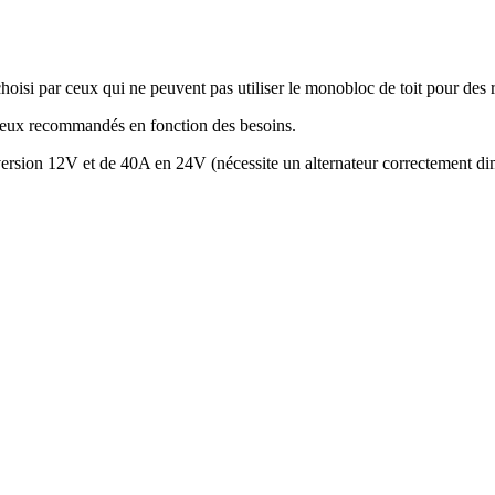
isi par ceux qui ne peuvent pas utiliser le monobloc de toit pour des 
ceux recommandés en fonction des besoins.
version 12V et de 40A en 24V (nécessite un alternateur correctement d