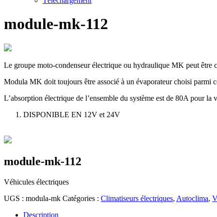
Téléchargement
module-mk-112
Le groupe moto-condenseur électrique ou hydraulique MK peut être cho
Modula MK doit toujours être associé à un évaporateur choisi parmi 
L’absorption électrique de l’ensemble du système est de 80A pour la 
DISPONIBLE EN 12V et 24V
module-mk-112
Véhicules électriques
UGS :
modula-mk
Catégories :
Climatiseurs électriques
,
Autoclima
,
V
Description