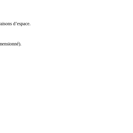
raisons d’espace.
imensionné).