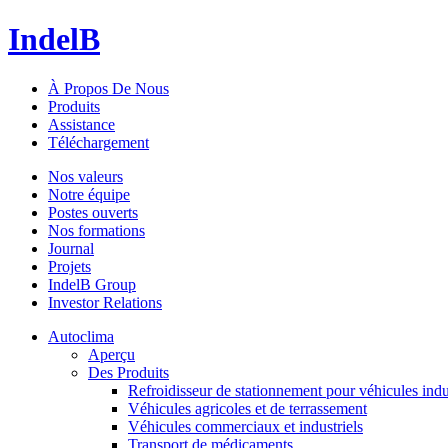
IndelB
À Propos De Nous
Produits
Assistance
Téléchargement
Nos valeurs
Notre équipe
Postes ouverts
Nos formations
Journal
Projets
IndelB Group
Investor Relations
Autoclima
Aperçu
Des Produits
Refroidisseur de stationnement pour véhicules indu
Véhicules agricoles et de terrassement
Véhicules commerciaux et industriels
Transport de médicaments