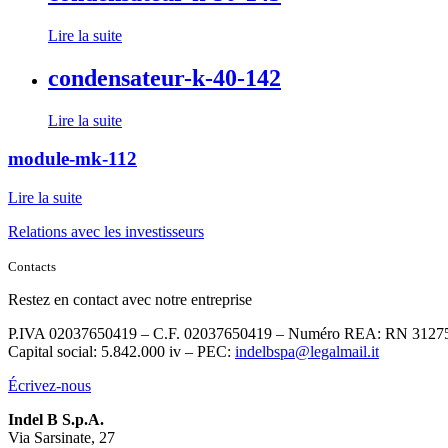
Lire la suite
condensateur-k-40-142
Lire la suite
module-mk-112
Lire la suite
Relations avec les investisseurs
Contacts
Restez en contact avec notre entreprise
P.IVA 02037650419 – C.F. 02037650419 – Numéro REA: RN 3127
Capital social: 5.842.000 iv – PEC:
indelbspa@legalmail.it
Écrivez-nous
Indel B S.p.A.
Via Sarsinate, 27