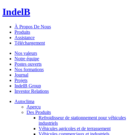
IndelB
À Propos De Nous
Produits
Assistance
Téléchargement
Nos valeurs
Notre équipe
Postes ouverts
Nos formations
Journal
Projets
IndelB Group
Investor Relations
Autoclima
Aperçu
Des Produits
Refroidisseur de stationnement pour véhicules
industriels
Véhicules agricoles et de terrassement
Véhicules commerciaux et industriels