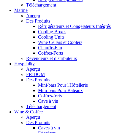
Téléchargement
Marine
Aperçu
Des Produits
Réfrigérateurs et Congélateurs Intégrés
Cooling Boxes
Cooling Units
Wine Cellars et Coolers
Chauffe-Eau
Coffres-Forts
Revendeurs et distributeurs
Hospitality
Aperçu
FRIDOM
Des Produits
Mini-bars Pour l'Hôtellerie
Mini-bars Pour Bateaux
Coffres-forts
Cave à vin
Téléchargement
Wine & Coffee
Aperçu
Des Produits
Caves à vin