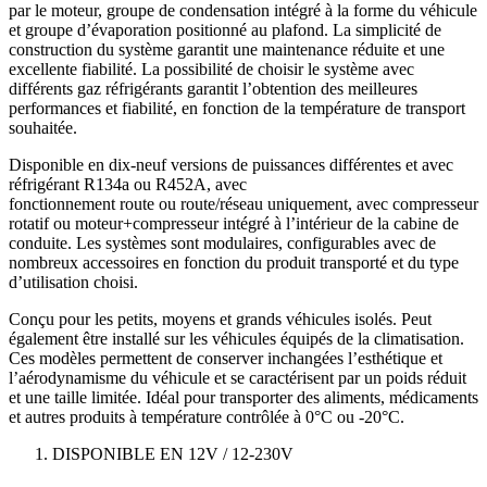
par le moteur, groupe de condensation intégré à la forme du véhicule
et groupe d’évaporation positionné au plafond. La simplicité de
construction du système garantit une maintenance réduite et une
excellente fiabilité. La possibilité de choisir le système avec
différents gaz réfrigérants garantit l’obtention des meilleures
performances et fiabilité, en fonction de la température de transport
souhaitée.
Disponible en dix-neuf versions de puissances différentes et avec
réfrigérant R134a ou R452A, avec
fonctionnement route ou route/réseau uniquement, avec compresseur
rotatif ou moteur+compresseur intégré à l’intérieur de la cabine de
conduite. Les systèmes sont modulaires, configurables avec de
nombreux accessoires en fonction du produit transporté et du type
d’utilisation choisi.
Conçu pour les petits, moyens et grands véhicules isolés. Peut
également être installé sur les véhicules équipés de la climatisation.
Ces modèles permettent de conserver inchangées l’esthétique et
l’aérodynamisme du véhicule et se caractérisent par un poids réduit
et une taille limitée. Idéal pour transporter des aliments, médicaments
et autres produits à température contrôlée à 0°C ou -20°C.
DISPONIBLE EN 12V / 12-230V