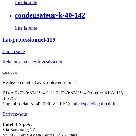
Lire la suite
condensateur-k-40-142
Lire la suite
fiat-professionnel-119
Lire la suite
Relations avec les investisseurs
Contacts
Restez en contact avec notre entreprise
P.IVA 02037650419 – C.F. 02037650419 – Numéro REA: RN
312757
Capital social: 5.842.000 iv – PEC:
indelbspa@legalmail.it
Écrivez-nous
Indel B S.p.A.
Via Sarsinate, 27
47866 – Sant’Agata Feltria (RN), Italie