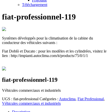
Frigolatte
Téléchargement
fiat-professionnel-119
Systèmes développés pour la climatisation de la cabine du
conducteur des véhicules suivants :
Fiat Doblò et Ducato : pour les modèles et les cylindrées, visitez le
lien : http://impianti.autoclima.com/it/products/75/0/1/1
fiat-professionnel-119
Véhicules commerciaux et industriels
UGS :
fiat-professional
Catégories :
Autoclima
,
Fiat Professional
,
Véhicules commerciaux et industriels
Description