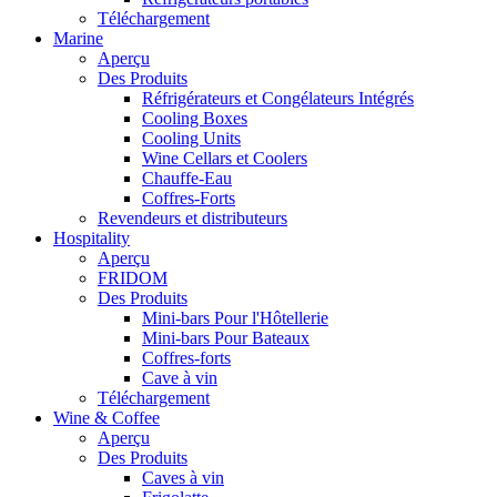
Téléchargement
Marine
Aperçu
Des Produits
Réfrigérateurs et Congélateurs Intégrés
Cooling Boxes
Cooling Units
Wine Cellars et Coolers
Chauffe-Eau
Coffres-Forts
Revendeurs et distributeurs
Hospitality
Aperçu
FRIDOM
Des Produits
Mini-bars Pour l'Hôtellerie
Mini-bars Pour Bateaux
Coffres-forts
Cave à vin
Téléchargement
Wine & Coffee
Aperçu
Des Produits
Caves à vin