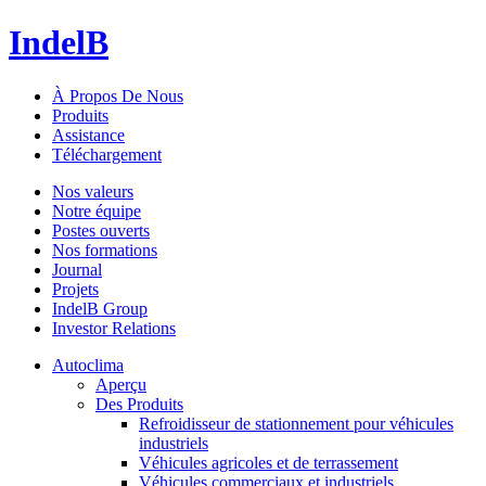
IndelB
À Propos De Nous
Produits
Assistance
Téléchargement
Nos valeurs
Notre équipe
Postes ouverts
Nos formations
Journal
Projets
IndelB Group
Investor Relations
Autoclima
Aperçu
Des Produits
Refroidisseur de stationnement pour véhicules
industriels
Véhicules agricoles et de terrassement
Véhicules commerciaux et industriels