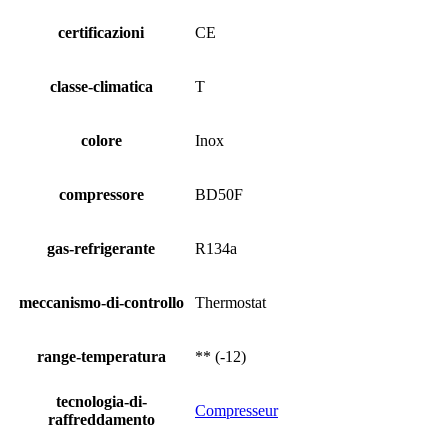
certificazioni
CE
classe-climatica
T
colore
Inox
compressore
BD50F
gas-refrigerante
R134a
meccanismo-di-controllo
Thermostat
range-temperatura
** (-12)
tecnologia-di-
Compresseur
raffreddamento