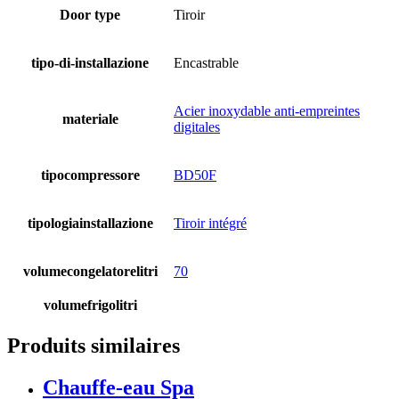
Door type
Tiroir
tipo-di-installazione
Encastrable
Acier inoxydable anti-empreintes
materiale
digitales
tipocompressore
BD50F
tipologiainstallazione
Tiroir intégré
volumecongelatorelitri
70
volumefrigolitri
Produits similaires
Chauffe-eau Spa