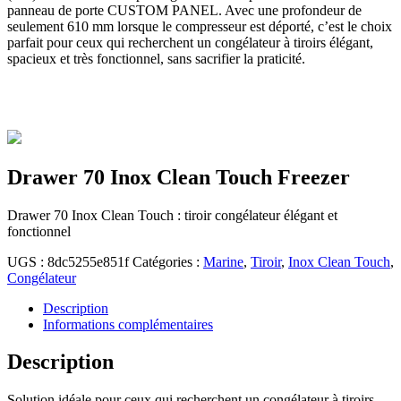
panneau de porte CUSTOM PANEL. Avec une profondeur de
seulement 610 mm lorsque le compresseur est déporté, c’est le choix
parfait pour ceux qui recherchent un congélateur à tiroirs élégant,
spacieux et très fonctionnel, sans sacrifier la praticité.
Drawer 70 Inox Clean Touch Freezer
Drawer 70 Inox Clean Touch : tiroir congélateur élégant et
fonctionnel
UGS :
8dc5255e851f
Catégories :
Marine
,
Tiroir
,
Inox Clean Touch
,
Congélateur
Description
Informations complémentaires
Description
Solution idéale pour ceux qui recherchent un congélateur à tiroirs