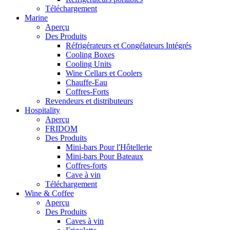
Téléchargement
Marine
Aperçu
Des Produits
Réfrigérateurs et Congélateurs Intégrés
Cooling Boxes
Cooling Units
Wine Cellars et Coolers
Chauffe-Eau
Coffres-Forts
Revendeurs et distributeurs
Hospitality
Aperçu
FRIDOM
Des Produits
Mini-bars Pour l'Hôtellerie
Mini-bars Pour Bateaux
Coffres-forts
Cave à vin
Téléchargement
Wine & Coffee
Aperçu
Des Produits
Caves à vin