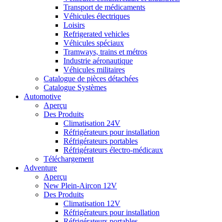
Transport de médicaments
Véhicules électriques
Loisirs
Refrigerated vehicles
Véhicules spéciaux
Tramways, trains et métros
Industrie aéronautique
Véhicules militaires
Catalogue de pièces détachées
Catalogue Systèmes
Automotive
Aperçu
Des Produits
Climatisation 24V
Réfrigérateurs pour installation
Réfrigérateurs portables
Réfrigérateurs électro-médicaux
Téléchargement
Adventure
Aperçu
New Plein-Aircon 12V
Des Produits
Climatisation 12V
Réfrigérateurs pour installation
Réfrigérateurs portables