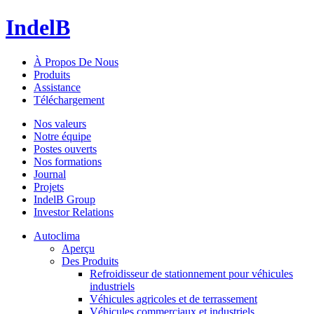
IndelB
À Propos De Nous
Produits
Assistance
Téléchargement
Nos valeurs
Notre équipe
Postes ouverts
Nos formations
Journal
Projets
IndelB Group
Investor Relations
Autoclima
Aperçu
Des Produits
Refroidisseur de stationnement pour véhicules
industriels
Véhicules agricoles et de terrassement
Véhicules commerciaux et industriels