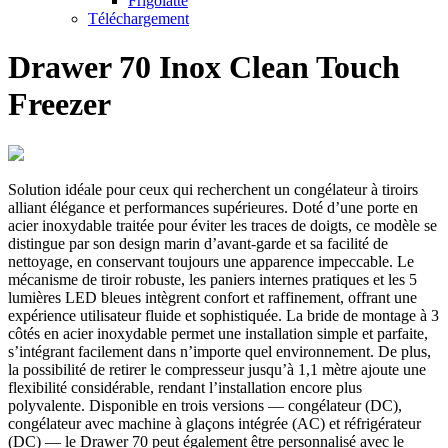
Frigolatte
Téléchargement
Drawer 70 Inox Clean Touch
Freezer
Solution idéale pour ceux qui recherchent un congélateur à tiroirs
alliant élégance et performances supérieures. Doté d’une porte en
acier inoxydable traitée pour éviter les traces de doigts, ce modèle se
distingue par son design marin d’avant-garde et sa facilité de
nettoyage, en conservant toujours une apparence impeccable. Le
mécanisme de tiroir robuste, les paniers internes pratiques et les 5
lumières LED bleues intègrent confort et raffinement, offrant une
expérience utilisateur fluide et sophistiquée. La bride de montage à 3
côtés en acier inoxydable permet une installation simple et parfaite,
s’intégrant facilement dans n’importe quel environnement. De plus,
la possibilité de retirer le compresseur jusqu’à 1,1 mètre ajoute une
flexibilité considérable, rendant l’installation encore plus
polyvalente. Disponible en trois versions — congélateur (DC),
congélateur avec machine à glaçons intégrée (AC) et réfrigérateur
(DC) — le Drawer 70 peut également être personnalisé avec le