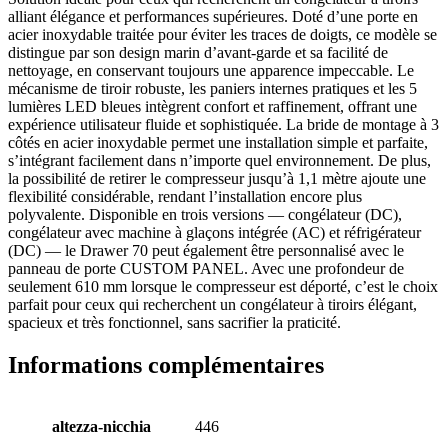
alliant élégance et performances supérieures. Doté d’une porte en
acier inoxydable traitée pour éviter les traces de doigts, ce modèle se
distingue par son design marin d’avant-garde et sa facilité de
nettoyage, en conservant toujours une apparence impeccable. Le
mécanisme de tiroir robuste, les paniers internes pratiques et les 5
lumières LED bleues intègrent confort et raffinement, offrant une
expérience utilisateur fluide et sophistiquée. La bride de montage à 3
côtés en acier inoxydable permet une installation simple et parfaite,
s’intégrant facilement dans n’importe quel environnement. De plus,
la possibilité de retirer le compresseur jusqu’à 1,1 mètre ajoute une
flexibilité considérable, rendant l’installation encore plus
polyvalente. Disponible en trois versions — congélateur (DC),
congélateur avec machine à glaçons intégrée (AC) et réfrigérateur
(DC) — le Drawer 70 peut également être personnalisé avec le
panneau de porte CUSTOM PANEL. Avec une profondeur de
seulement 610 mm lorsque le compresseur est déporté, c’est le choix
parfait pour ceux qui recherchent un congélateur à tiroirs élégant,
spacieux et très fonctionnel, sans sacrifier la praticité.
Informations complémentaires
altezza-nicchia
446