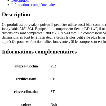
Description
Informations complémentaires
Description
Ce produit est polyvalent puisqu’il peut être utilisé aussi bien comme 
inoxydable AISI 304. Équipé d’un compresseur Secop BD 1.4F, il nécess
dimensions sont compactes : 380 x 250 x 540 mm. Le compresseur Secop 
dimensions en font le réfrigérateur à tiroirs le plus petit et le plus l
appréciée pour ses fonctionnalités innovantes. Si le compresseur est 
Informations complémentaires
altezza-nicchia
252
certificazioni
CE
classe-climatica
ST
colore
Noir