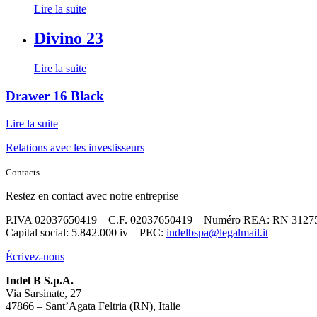
Lire la suite
Divino 23
Lire la suite
Drawer 16 Black
Lire la suite
Relations avec les investisseurs
Contacts
Restez en contact avec notre entreprise
P.IVA 02037650419 – C.F. 02037650419 – Numéro REA: RN 3127
Capital social: 5.842.000 iv – PEC:
indelbspa@legalmail.it
Écrivez-nous
Indel B S.p.A.
Via Sarsinate, 27
47866 – Sant’Agata Feltria (RN), Italie