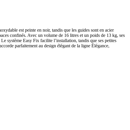
oxydable est peinte en noir, tandis que les guides sont en acier
aces confinés. Avec un volume de 16 litres et un poids de 13 kg, ses
système Easy Fix facilite l’installation, tandis que ses petites
 s’accorde parfaitement au design élégant de la ligne Élégance,