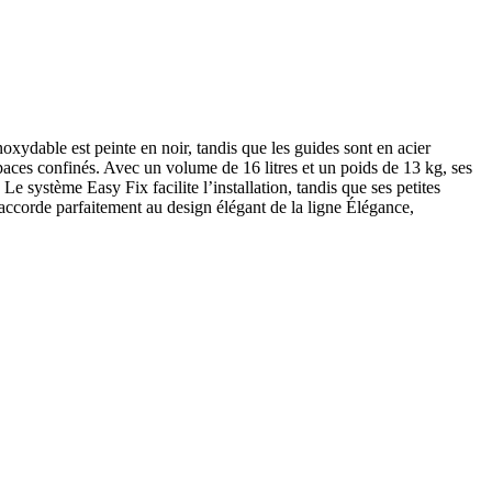
oxydable est peinte en noir, tandis que les guides sont en acier
aces confinés. Avec un volume de 16 litres et un poids de 13 kg, ses
système Easy Fix facilite l’installation, tandis que ses petites
 s’accorde parfaitement au design élégant de la ligne Élégance,