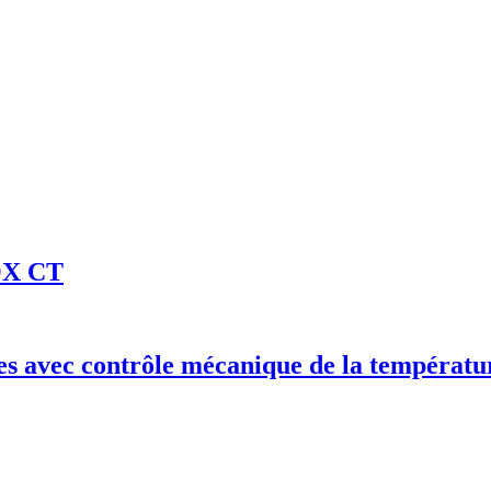
OX CT
tes avec contrôle mécanique de la températu