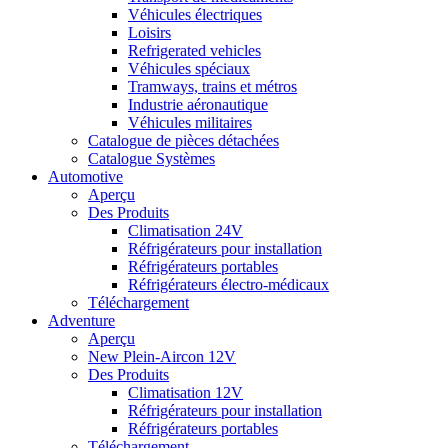
Véhicules électriques
Loisirs
Refrigerated vehicles
Véhicules spéciaux
Tramways, trains et métros
Industrie aéronautique
Véhicules militaires
Catalogue de pièces détachées
Catalogue Systèmes
Automotive
Aperçu
Des Produits
Climatisation 24V
Réfrigérateurs pour installation
Réfrigérateurs portables
Réfrigérateurs électro-médicaux
Téléchargement
Adventure
Aperçu
New Plein-Aircon 12V
Des Produits
Climatisation 12V
Réfrigérateurs pour installation
Réfrigérateurs portables
Téléchargement