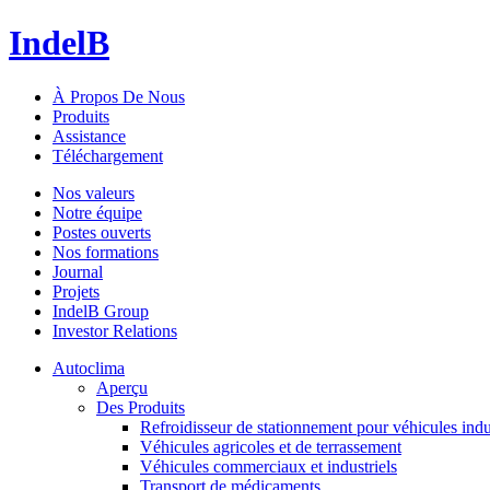
IndelB
À Propos De Nous
Produits
Assistance
Téléchargement
Nos valeurs
Notre équipe
Postes ouverts
Nos formations
Journal
Projets
IndelB Group
Investor Relations
Autoclima
Aperçu
Des Produits
Refroidisseur de stationnement pour véhicules indu
Véhicules agricoles et de terrassement
Véhicules commerciaux et industriels
Transport de médicaments