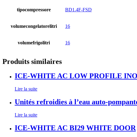
tipocompressore
BD1.4F-FSD
volumecongelatorelitri
16
volumefrigolitri
16
Produits similaires
ICE-WHITE AC LOW PROFILE IN
Lire la suite
Unités refroidies à l’eau auto-pompan
Lire la suite
ICE-WHITE AC BI29 WHITE DOOR