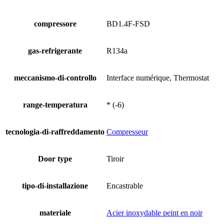
compressore
BD1.4F-FSD
gas-refrigerante
R134a
meccanismo-di-controllo
Interface numérique, Thermostat
range-temperatura
* (-6)
tecnologia-di-raffreddamento
Compresseur
Door type
Tiroir
tipo-di-installazione
Encastrable
materiale
Acier inoxydable peint en noir