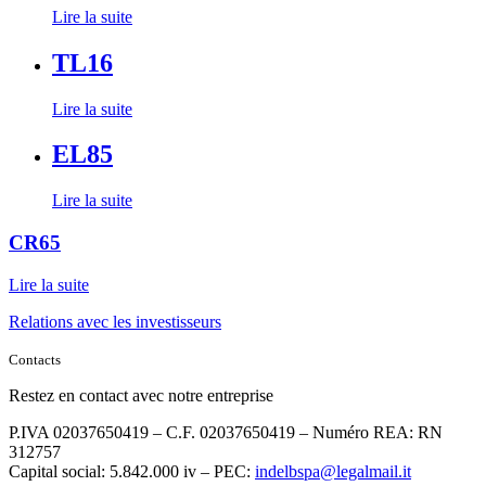
Lire la suite
TL16
Lire la suite
EL85
Lire la suite
CR65
Lire la suite
Relations avec les investisseurs
Contacts
Restez en contact avec notre entreprise
P.IVA 02037650419 – C.F. 02037650419 – Numéro REA: RN
312757
Capital social: 5.842.000 iv – PEC:
indelbspa@legalmail.it