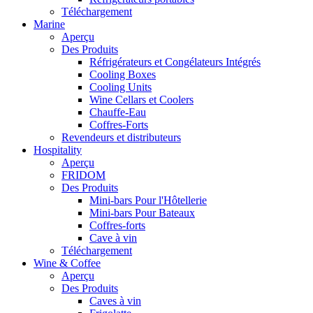
Téléchargement
Marine
Aperçu
Des Produits
Réfrigérateurs et Congélateurs Intégrés
Cooling Boxes
Cooling Units
Wine Cellars et Coolers
Chauffe-Eau
Coffres-Forts
Revendeurs et distributeurs
Hospitality
Aperçu
FRIDOM
Des Produits
Mini-bars Pour l'Hôtellerie
Mini-bars Pour Bateaux
Coffres-forts
Cave à vin
Téléchargement
Wine & Coffee
Aperçu
Des Produits
Caves à vin