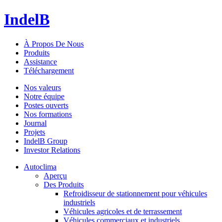
IndelB
À Propos De Nous
Produits
Assistance
Téléchargement
Nos valeurs
Notre équipe
Postes ouverts
Nos formations
Journal
Projets
IndelB Group
Investor Relations
Autoclima
Aperçu
Des Produits
Refroidisseur de stationnement pour véhicules
industriels
Véhicules agricoles et de terrassement
Véhicules commerciaux et industriels