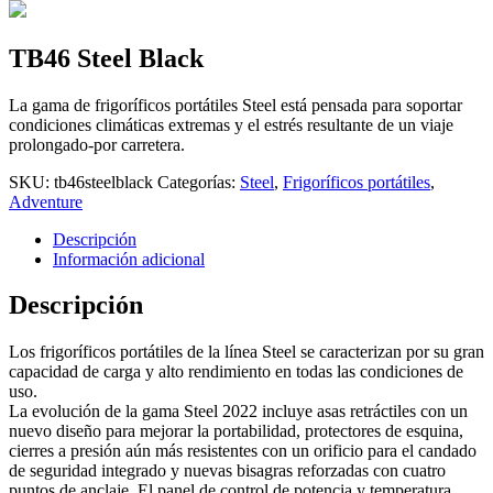
TB46 Steel Black
La gama de frigoríficos portátiles Steel está pensada para soportar
condiciones climáticas extremas y el estrés resultante de un viaje
prolongado-por carretera.
SKU:
tb46steelblack
Categorías:
Steel
,
Frigoríficos portátiles
,
Adventure
Descripción
Información adicional
Descripción
Los frigoríficos portátiles de la línea Steel se caracterizan por su gran
capacidad de carga y alto rendimiento en todas las condiciones de
uso.
La evolución de la gama Steel 2022 incluye asas retráctiles con un
nuevo diseño para mejorar la portabilidad, protectores de esquina,
cierres a presión aún más resistentes con un orificio para el candado
de seguridad integrado y nuevas bisagras reforzadas con cuatro
puntos de anclaje. El panel de control de potencia y temperatura