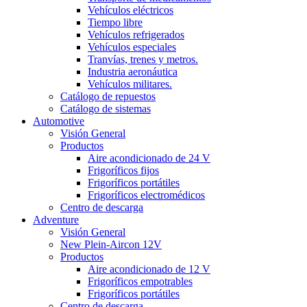
Vehículos eléctricos
Tiempo libre
Vehículos refrigerados
Vehículos especiales
Tranvías, trenes y metros.
Industria aeronáutica
Vehículos militares.
Catálogo de repuestos
Catálogo de sistemas
Automotive
Visión General
Productos
Aire acondicionado de 24 V
Frigoríficos fijos
Frigoríficos portátiles
Frigoríficos electromédicos
Centro de descarga
Adventure
Visión General
New Plein-Aircon 12V
Productos
Aire acondicionado de 12 V
Frigoríficos empotrables
Frigoríficos portátiles
Centro de descarga