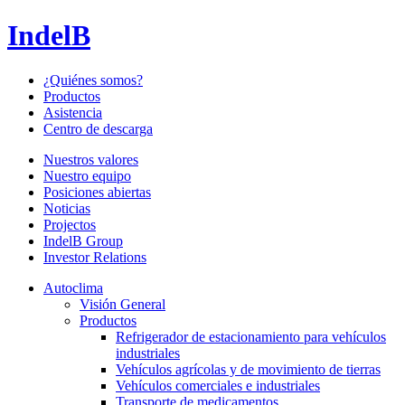
IndelB
¿Quiénes somos?
Productos
Asistencia
Centro de descarga
Nuestros valores
Nuestro equipo
Posiciones abiertas
Noticias
Projectos
IndelB Group
Investor Relations
Autoclima
Visión General
Productos
Refrigerador de estacionamiento para vehículos
industriales
Vehículos agrícolas y de movimiento de tierras
Vehículos comerciales e industriales
Transporte de medicamentos