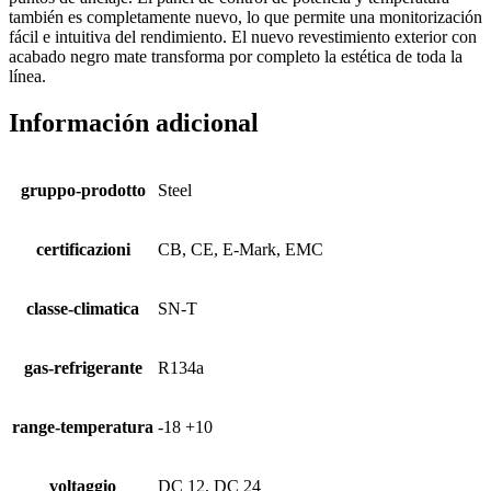
también es completamente nuevo, lo que permite una monitorización
fácil e intuitiva del rendimiento. El nuevo revestimiento exterior con
acabado negro mate transforma por completo la estética de toda la
línea.
Información adicional
gruppo-prodotto
Steel
certificazioni
CB, CE, E-Mark, EMC
classe-climatica
SN-T
gas-refrigerante
R134a
range-temperatura
-18 +10
voltaggio
DC 12, DC 24