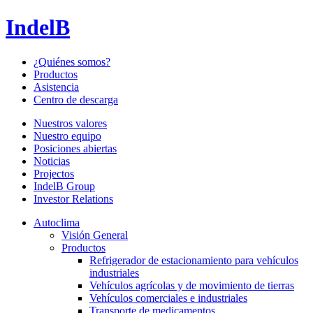
IndelB
¿Quiénes somos?
Productos
Asistencia
Centro de descarga
Nuestros valores
Nuestro equipo
Posiciones abiertas
Noticias
Projectos
IndelB Group
Investor Relations
Autoclima
Visión General
Productos
Refrigerador de estacionamiento para vehículos
industriales
Vehículos agrícolas y de movimiento de tierras
Vehículos comerciales e industriales
Transporte de medicamentos