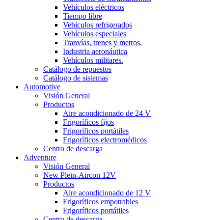
Vehículos eléctricos
Tiempo libre
Vehículos refrigerados
Vehículos especiales
Tranvías, trenes y metros.
Industria aeronáutica
Vehículos militares.
Catálogo de repuestos
Catálogo de sistemas
Automotive
Visión General
Productos
Aire acondicionado de 24 V
Frigoríficos fijos
Frigoríficos portátiles
Frigoríficos electromédicos
Centro de descarga
Adventure
Visión General
New Plein-Aircon 12V
Productos
Aire acondicionado de 12 V
Frigoríficos empotrables
Frigoríficos portátiles
Centro de descarga