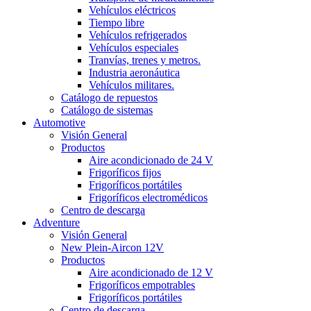
Vehículos eléctricos
Tiempo libre
Vehículos refrigerados
Vehículos especiales
Tranvías, trenes y metros.
Industria aeronáutica
Vehículos militares.
Catálogo de repuestos
Catálogo de sistemas
Automotive
Visión General
Productos
Aire acondicionado de 24 V
Frigoríficos fijos
Frigoríficos portátiles
Frigoríficos electromédicos
Centro de descarga
Adventure
Visión General
New Plein-Aircon 12V
Productos
Aire acondicionado de 12 V
Frigoríficos empotrables
Frigoríficos portátiles
Centro de descarga