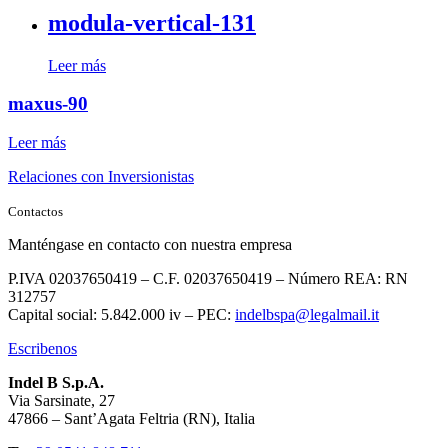
modula-vertical-131
Leer más
maxus-90
Leer más
Relaciones con Inversionistas
Contactos
Manténgase en contacto con nuestra empresa
P.IVA 02037650419 – C.F. 02037650419 – Número REA: RN
312757
Capital social: 5.842.000 iv – PEC:
indelbspa@legalmail.it
Escribenos
Indel B S.p.A.
Via Sarsinate, 27
47866 – Sant’Agata Feltria (RN), Italia