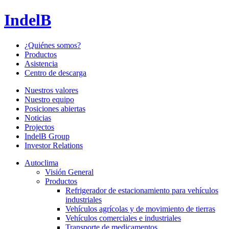
IndelB
¿Quiénes somos?
Productos
Asistencia
Centro de descarga
Nuestros valores
Nuestro equipo
Posiciones abiertas
Noticias
Projectos
IndelB Group
Investor Relations
Autoclima
Visión General
Productos
Refrigerador de estacionamiento para vehículos
industriales
Vehículos agrícolas y de movimiento de tierras
Vehículos comerciales e industriales
Transporte de medicamentos