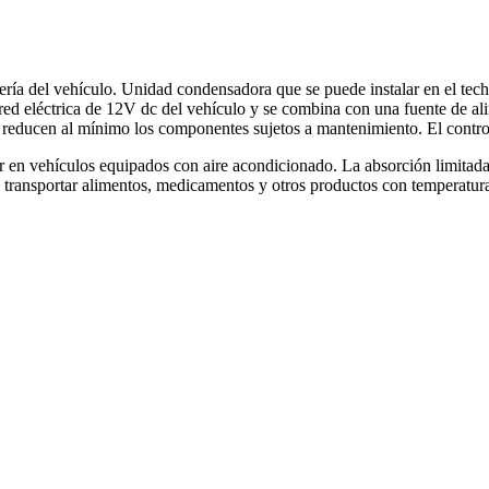
ería del vehículo. Unidad condensadora que se puede instalar en el tech
red eléctrica de 12V dc del vehículo y se combina con una fuente de a
y reducen al mínimo los componentes sujetos a mantenimiento. El control d
en vehículos equipados con aire acondicionado. La absorción limitada p
ra transportar alimentos, medicamentos y otros productos con temperatur