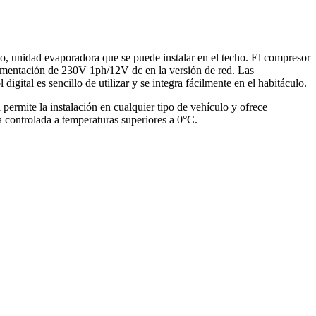
o, unidad evaporadora que se puede instalar en el techo. El compresor
limentación de 230V 1ph/12V dc en la versión de red. Las
igital es sencillo de utilizar y se integra fácilmente en el habitáculo.
ermite la instalación en cualquier tipo de vehículo y ofrece
a controlada a temperaturas superiores a 0°C.