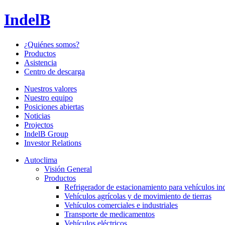
IndelB
¿Quiénes somos?
Productos
Asistencia
Centro de descarga
Nuestros valores
Nuestro equipo
Posiciones abiertas
Noticias
Projectos
IndelB Group
Investor Relations
Autoclima
Visión General
Productos
Refrigerador de estacionamiento para vehículos ind
Vehículos agrícolas y de movimiento de tierras
Vehículos comerciales e industriales
Transporte de medicamentos
Vehículos eléctricos