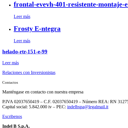
frontal-evevh-401-resistente-montaje-
Leer más
Frosty E-ntegra
Leer más
helado-rtr-151-e-99
Leer más
Relaciones con Inversionistas
Contactos
Manténgase en contacto con nuestra empresa
P.IVA 02037650419 – C.F. 02037650419 – Número REA: RN 3127
Capital social: 5.842.000 iv – PEC:
indelbspa@legalmail.it
Escribenos
Indel B S.p.A.