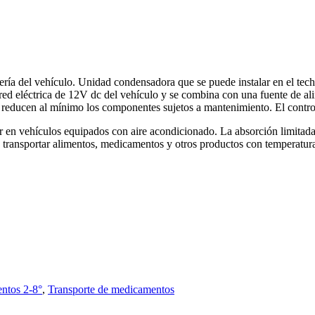
ería del vehículo. Unidad condensadora que se puede instalar en el tech
red eléctrica de 12V dc del vehículo y se combina con una fuente de a
y reducen al mínimo los componentes sujetos a mantenimiento. El control d
en vehículos equipados con aire acondicionado. La absorción limitada p
ra transportar alimentos, medicamentos y otros productos con temperatur
ntos 2-8°
,
Transporte de medicamentos