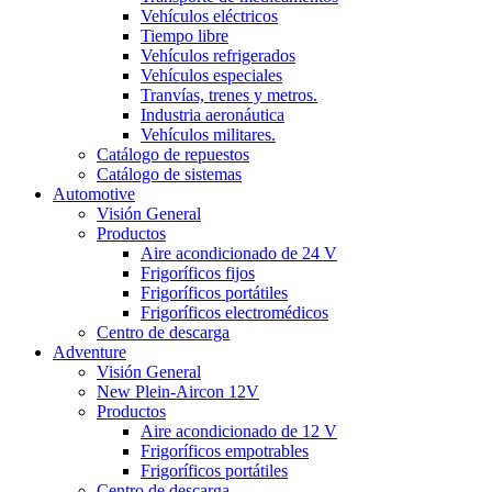
Vehículos eléctricos
Tiempo libre
Vehículos refrigerados
Vehículos especiales
Tranvías, trenes y metros.
Industria aeronáutica
Vehículos militares.
Catálogo de repuestos
Catálogo de sistemas
Automotive
Visión General
Productos
Aire acondicionado de 24 V
Frigoríficos fijos
Frigoríficos portátiles
Frigoríficos electromédicos
Centro de descarga
Adventure
Visión General
New Plein-Aircon 12V
Productos
Aire acondicionado de 12 V
Frigoríficos empotrables
Frigoríficos portátiles
Centro de descarga