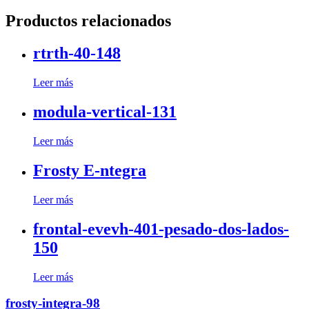
Productos relacionados
rtrth-40-148
Leer más
modula-vertical-131
Leer más
Frosty E-ntegra
Leer más
frontal-evevh-401-pesado-dos-lados-
150
Leer más
frosty-integra-98