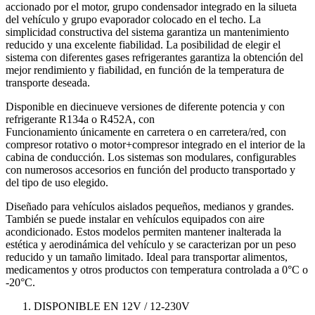
accionado por el motor, grupo condensador integrado en la silueta
del vehículo y grupo evaporador colocado en el techo. La
simplicidad constructiva del sistema garantiza un mantenimiento
reducido y una excelente fiabilidad. La posibilidad de elegir el
sistema con diferentes gases refrigerantes garantiza la obtención del
mejor rendimiento y fiabilidad, en función de la temperatura de
transporte deseada.
Disponible en diecinueve versiones de diferente potencia y con
refrigerante R134a o R452A, con
Funcionamiento únicamente en carretera o en carretera/red, con
compresor rotativo o motor+compresor integrado en el interior de la
cabina de conducción. Los sistemas son modulares, configurables
con numerosos accesorios en función del producto transportado y
del tipo de uso elegido.
Diseñado para vehículos aislados pequeños, medianos y grandes.
También se puede instalar en vehículos equipados con aire
acondicionado. Estos modelos permiten mantener inalterada la
estética y aerodinámica del vehículo y se caracterizan por un peso
reducido y un tamaño limitado. Ideal para transportar alimentos,
medicamentos y otros productos con temperatura controlada a 0°C o
-20°C.
DISPONIBLE EN 12V / 12-230V