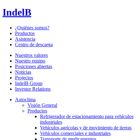
IndelB
¿Quiénes somos?
Productos
Asistencia
Centro de descarga
Nuestros valores
Nuestro equipo
Posiciones abiertas
Noticias
Projectos
IndelB Group
Investor Relations
Autoclima
Visión General
Productos
Refrigerador de estacionamiento para vehículos
industriales
Vehículos agrícolas y de movimiento de tierras
Vehículos comerciales e industriales
Transporte de medicamentos