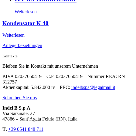
Weiterlesen
Kondensator K 40
Weiterlesen
Anlegerbeziehungen
Kontakte
Bleiben Sie in Kontakt mit unserem Unternehmen
P.IVA 02037650419 – C.F. 02037650419 – Nummer REA: RN
312757
Aktienkapital: 5.842.000 iv – PEC:
indelbspa@legalmail.it
Schreiben Sie uns
Indel B S.p.A.
Via Sarsinate, 27
47866 – Sant’Agata Feltria (RN), Italia
T
.
+39 0541 848 711