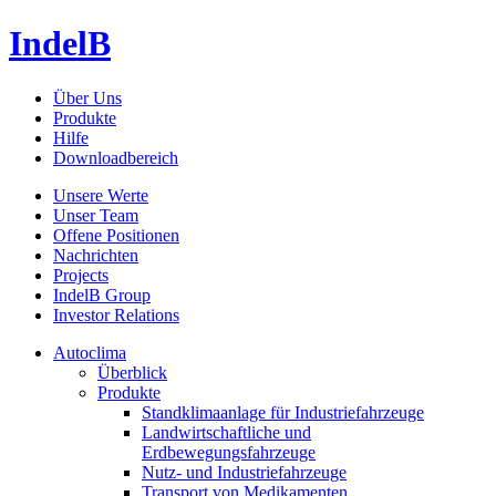
IndelB
Über Uns
Produkte
Hilfe
Downloadbereich
Unsere Werte
Unser Team
Offene Positionen
Nachrichten
Projects
IndelB Group
Investor Relations
Autoclima
Überblick
Produkte
Standklimaanlage für Industriefahrzeuge
Landwirtschaftliche und
Erdbewegungsfahrzeuge
Nutz- und Industriefahrzeuge
Transport von Medikamenten