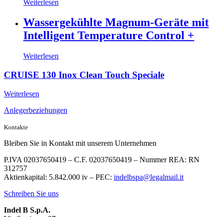
Weiterlesen
Wassergekühlte Magnum-Geräte mit
Intelligent Temperature Control +
Weiterlesen
CRUISE 130 Inox Clean Touch Speciale
Weiterlesen
Anlegerbeziehungen
Kontakte
Bleiben Sie in Kontakt mit unserem Unternehmen
P.IVA 02037650419 – C.F. 02037650419 – Nummer REA: RN
312757
Aktienkapital: 5.842.000 iv – PEC:
indelbspa@legalmail.it
Schreiben Sie uns
Indel B S.p.A.