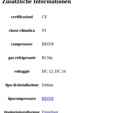
Zusätzliche Informationen
certificazioni
CE
classe-climatica
ST
compressore
BD35F
gas-refrigerante
R134a
voltaggio
DC 12, DC 24
tipo-di-installazione
Einbau
tipocompressore
BD35F
tipologiainstallazione
Eingebaut