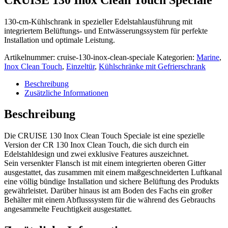
130-cm-Kühlschrank in spezieller Edelstahlausführung mit
integriertem Belüftungs- und Entwässerungssystem für perfekte
Installation und optimale Leistung.
Artikelnummer:
cruise-130-inox-clean-speciale
Kategorien:
Marine
,
Inox Clean Touch
,
Einzeltür
,
Kühlschränke mit Gefrierschrank
Beschreibung
Zusätzliche Informationen
Beschreibung
Die CRUISE 130 Inox Clean Touch Speciale ist eine spezielle
Version der CR 130 Inox Clean Touch, die sich durch ein
Edelstahldesign und zwei exklusive Features auszeichnet.
Sein versenkter Flansch ist mit einem integrierten oberen Gitter
ausgestattet, das zusammen mit einem maßgeschneiderten Luftkanal
eine völlig bündige Installation und sichere Belüftung des Produkts
gewährleistet. Darüber hinaus ist am Boden des Fachs ein großer
Behälter mit einem Abflusssystem für die während des Gebrauchs
angesammelte Feuchtigkeit ausgestattet.