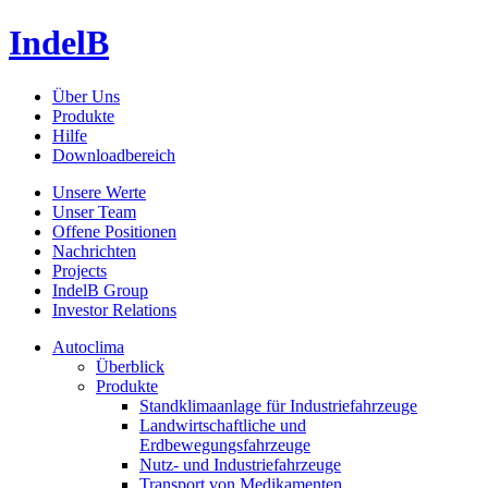
IndelB
Über Uns
Produkte
Hilfe
Downloadbereich
Unsere Werte
Unser Team
Offene Positionen
Nachrichten
Projects
IndelB Group
Investor Relations
Autoclima
Überblick
Produkte
Standklimaanlage für Industriefahrzeuge
Landwirtschaftliche und
Erdbewegungsfahrzeuge
Nutz- und Industriefahrzeuge
Transport von Medikamenten