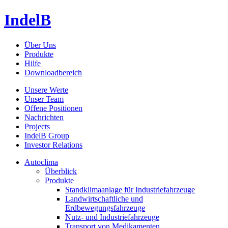
IndelB
Über Uns
Produkte
Hilfe
Downloadbereich
Unsere Werte
Unser Team
Offene Positionen
Nachrichten
Projects
IndelB Group
Investor Relations
Autoclima
Überblick
Produkte
Standklimaanlage für Industriefahrzeuge
Landwirtschaftliche und
Erdbewegungsfahrzeuge
Nutz- und Industriefahrzeuge
Transport von Medikamenten