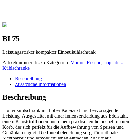
BI 75
Leistungsstarker kompakter Einbaukühlschrank
Artikelnummer:
bi-75
Kategorien:
Marine
,
Frische
,
Toplader-
Kühlschränke
Beschreibung
Zusätzliche Informationen
Beschreibung
Truhenkühlschrank mit hoher Kapazität und hervorragender
Leistung. Ausgestattet mit einer Innenverkleidung aus Edelstahl,
einem Kunststoffboden und einem praktischen herausnehmbaren
Korb, der sich perfekt für die Aufbewahrung von Speisen und
Getränken eignet. Die Innenbeleuchtung sorgt für optimale
Sichtbarkeit und ermöglicht einen einfachen Zugriff auf