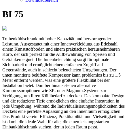
Downloadbereich
BI 75
Truhenkühlschrank mit hoher Kapazität und hervorragender
Leistung. Ausgestattet mit einer Innenverkleidung aus Edelstahl,
einem Kunststoffboden und einem praktischen herausnehmbaren
Korb, der sich perfekt für die Aufbewahrung von Speisen und
Getränken eignet. Die Innenbeleuchtung sorgt für optimale
Sichtbarkeit und ermöglicht einen einfachen Zugriff auf
Gegenstände, auch in schlecht beleuchteten Umgebungen. Der
unten montierte belüftete Kompressor kann problemlos bis zu 1,5
Meter entfernt werden, was eine größere Flexibilität bei der
Installation bietet. Darüber hinaus stehen alternative
Kompressoroptionen wie SP- oder Magnum-Systeme zur
Verfügung, um Ihren Kühlbedarf zu decken. Das kompakte Design
und die reduzierte Tiefe ermöglichen eine einfache Integration in
jede Umgebung, während die Individualisierungsmöglichkeiten des
Deckels eine perfekte Anpassung an den Innenraum ermöglichen.
Das Produkt vereint Effizienz, Praktikabilität und Vielseitigkeit und
ist damit die ideale Wahl für alle, die einen leistungsstarken
Einbaukühlschrank suchen, der in jeden Raum passt.