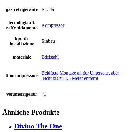
gas-refrigerante
R134a
tecnologia-di-
Kompressor
raffreddamento
tipo-di-
Einbau
installazione
materiale
Edelstahl
Belüftete Montage an der Unterseite, aber
tipocompressore
leicht bis zu 1,5 Meter entfernt
volumefrigolitri
75
Ähnliche Produkte
Divino The One