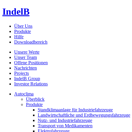
IndelB
Über Uns
Produkte
Hilfe
Downloadbereich
Unsere Werte
Unser Team
Offene Positionen
Nachrichten
Projects
IndelB Group
Investor Relations
Autoclima
Überblick
Produkte
Standklimaanlage für Industriefahrzeuge
Landwirtschaftliche und Erdbewegungsfahrzeuge
Nutz- und Industriefahrzeuge
Transport von Medikamenten
Elektrofahrzeuge