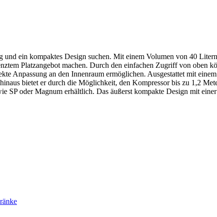
tung und ein kompaktes Design suchen. Mit einem Volumen von 40 Liter
nztem Platzangebot machen. Durch den einfachen Zugriff von oben kö
kte Anpassung an den Innenraum ermöglichen. Ausgestattet mit einem
hinaus bietet er durch die Möglichkeit, den Kompressor bis zu 1,2 Mete
 wie SP oder Magnum erhältlich. Das äußerst kompakte Design mit ein
ränke