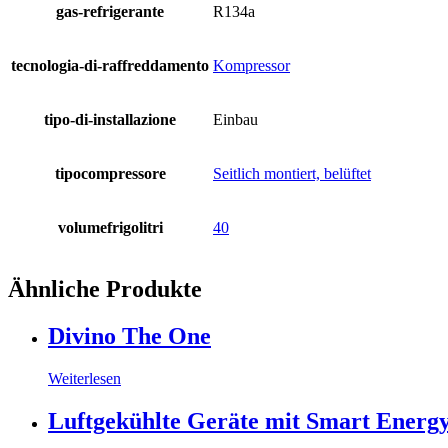
gas-refrigerante
R134a
tecnologia-di-raffreddamento
Kompressor
tipo-di-installazione
Einbau
tipocompressore
Seitlich montiert, belüftet
volumefrigolitri
40
Ähnliche Produkte
Divino The One
Weiterlesen
Luftgekühlte Geräte mit Smart Energ