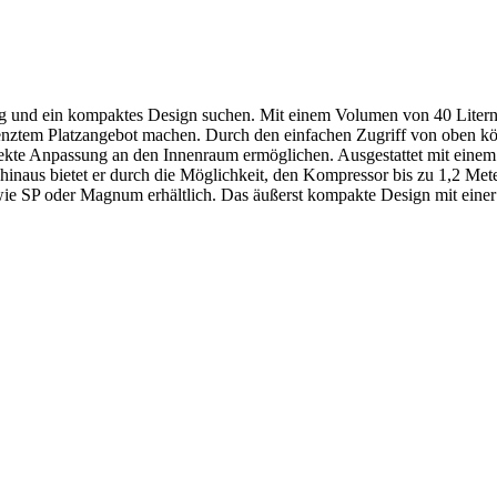
tung und ein kompaktes Design suchen. Mit einem Volumen von 40 Liter
nztem Platzangebot machen. Durch den einfachen Zugriff von oben kö
kte Anpassung an den Innenraum ermöglichen. Ausgestattet mit einem
hinaus bietet er durch die Möglichkeit, den Kompressor bis zu 1,2 Mete
 wie SP oder Magnum erhältlich. Das äußerst kompakte Design mit ein