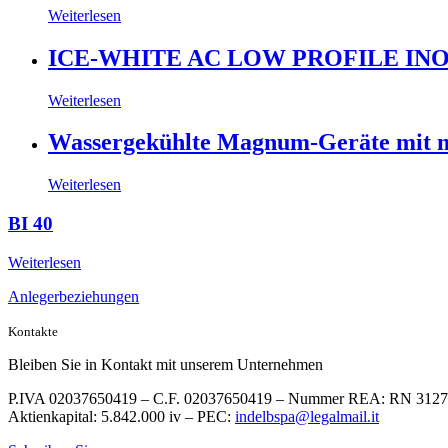
Weiterlesen
ICE-WHITE AC LOW PROFILE IN
Weiterlesen
Wassergekühlte Magnum-Geräte mit m
Weiterlesen
BI 40
Weiterlesen
Anlegerbeziehungen
Kontakte
Bleiben Sie in Kontakt mit unserem Unternehmen
P.IVA 02037650419 – C.F. 02037650419 – Nummer REA: RN 312
Aktienkapital: 5.842.000 iv – PEC:
indelbspa@legalmail.it