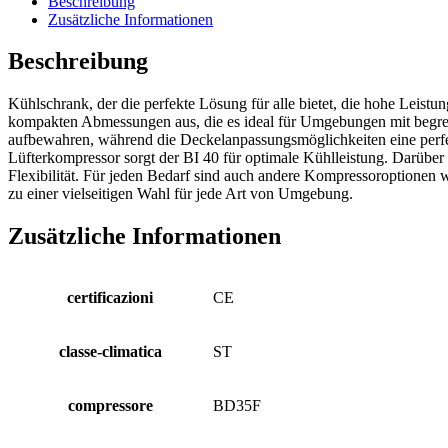
Beschreibung
Zusätzliche Informationen
Beschreibung
Kühlschrank, der die perfekte Lösung für alle bietet, die hohe Leis
kompakten Abmessungen aus, die es ideal für Umgebungen mit begre
aufbewahren, während die Deckelanpassungsmöglichkeiten eine perfe
Lüfterkompressor sorgt der BI 40 für optimale Kühlleistung. Darüber 
Flexibilität. Für jeden Bedarf sind auch andere Kompressoroptionen
zu einer vielseitigen Wahl für jede Art von Umgebung.
Zusätzliche Informationen
certificazioni
CE
classe-climatica
ST
compressore
BD35F