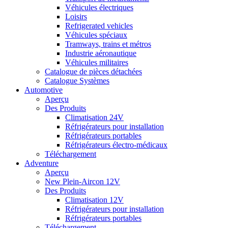
Véhicules électriques
Loisirs
Refrigerated vehicles
Véhicules spéciaux
Tramways, trains et métros
Industrie aéronautique
Véhicules militaires
Catalogue de pièces détachées
Catalogue Systèmes
Automotive
Aperçu
Des Produits
Climatisation 24V
Réfrigérateurs pour installation
Réfrigérateurs portables
Réfrigérateurs électro-médicaux
Téléchargement
Adventure
Aperçu
New Plein-Aircon 12V
Des Produits
Climatisation 12V
Réfrigérateurs pour installation
Réfrigérateurs portables
Téléchargement