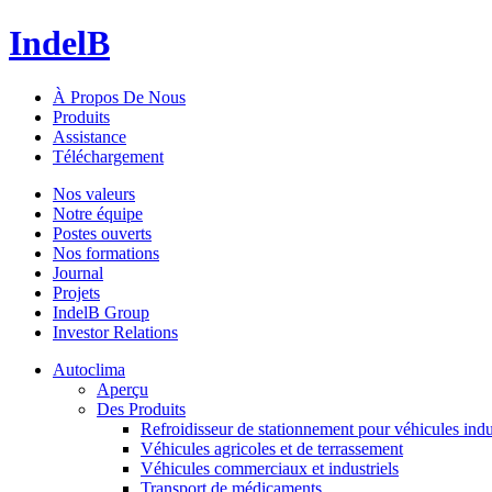
IndelB
À Propos De Nous
Produits
Assistance
Téléchargement
Nos valeurs
Notre équipe
Postes ouverts
Nos formations
Journal
Projets
IndelB Group
Investor Relations
Autoclima
Aperçu
Des Produits
Refroidisseur de stationnement pour véhicules indu
Véhicules agricoles et de terrassement
Véhicules commerciaux et industriels
Transport de médicaments