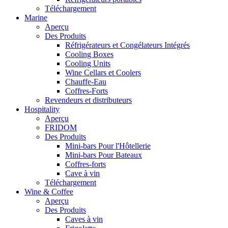
Téléchargement
Marine
Aperçu
Des Produits
Réfrigérateurs et Congélateurs Intégrés
Cooling Boxes
Cooling Units
Wine Cellars et Coolers
Chauffe-Eau
Coffres-Forts
Revendeurs et distributeurs
Hospitality
Aperçu
FRIDOM
Des Produits
Mini-bars Pour l'Hôtellerie
Mini-bars Pour Bateaux
Coffres-forts
Cave à vin
Téléchargement
Wine & Coffee
Aperçu
Des Produits
Caves à vin