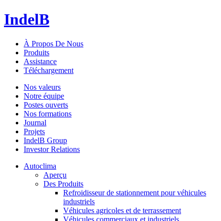
IndelB
À Propos De Nous
Produits
Assistance
Téléchargement
Nos valeurs
Notre équipe
Postes ouverts
Nos formations
Journal
Projets
IndelB Group
Investor Relations
Autoclima
Aperçu
Des Produits
Refroidisseur de stationnement pour véhicules
industriels
Véhicules agricoles et de terrassement
Véhicules commerciaux et industriels