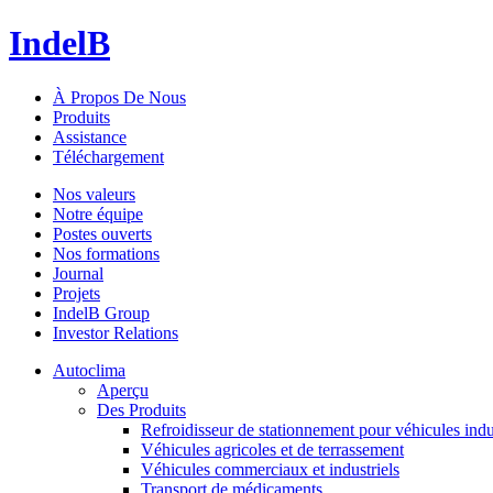
IndelB
À Propos De Nous
Produits
Assistance
Téléchargement
Nos valeurs
Notre équipe
Postes ouverts
Nos formations
Journal
Projets
IndelB Group
Investor Relations
Autoclima
Aperçu
Des Produits
Refroidisseur de stationnement pour véhicules indu
Véhicules agricoles et de terrassement
Véhicules commerciaux et industriels
Transport de médicaments