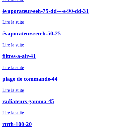
évaporateur-eeh-75-dd-–-e-90-dd-31
Lire la suite
évaporateur-rereh-50-25
Lire la suite
filtres-a-air-41
Lire la suite
plage de commande-44
Lire la suite
radiateurs gamma-45
Lire la suite
rtrth-100-20