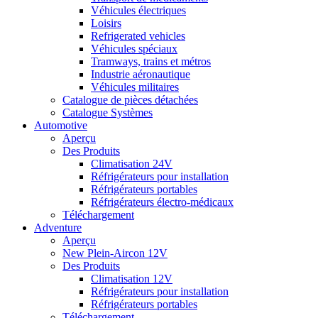
Véhicules électriques
Loisirs
Refrigerated vehicles
Véhicules spéciaux
Tramways, trains et métros
Industrie aéronautique
Véhicules militaires
Catalogue de pièces détachées
Catalogue Systèmes
Automotive
Aperçu
Des Produits
Climatisation 24V
Réfrigérateurs pour installation
Réfrigérateurs portables
Réfrigérateurs électro-médicaux
Téléchargement
Adventure
Aperçu
New Plein-Aircon 12V
Des Produits
Climatisation 12V
Réfrigérateurs pour installation
Réfrigérateurs portables
Téléchargement