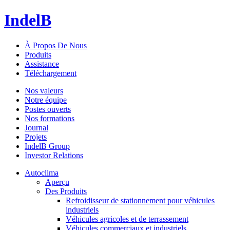
IndelB
À Propos De Nous
Produits
Assistance
Téléchargement
Nos valeurs
Notre équipe
Postes ouverts
Nos formations
Journal
Projets
IndelB Group
Investor Relations
Autoclima
Aperçu
Des Produits
Refroidisseur de stationnement pour véhicules
industriels
Véhicules agricoles et de terrassement
Véhicules commerciaux et industriels