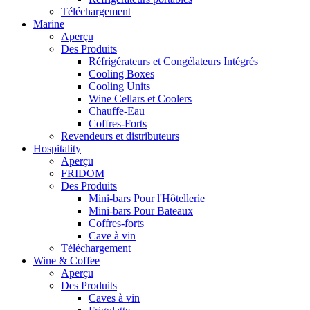
Téléchargement
Marine
Aperçu
Des Produits
Réfrigérateurs et Congélateurs Intégrés
Cooling Boxes
Cooling Units
Wine Cellars et Coolers
Chauffe-Eau
Coffres-Forts
Revendeurs et distributeurs
Hospitality
Aperçu
FRIDOM
Des Produits
Mini-bars Pour l'Hôtellerie
Mini-bars Pour Bateaux
Coffres-forts
Cave à vin
Téléchargement
Wine & Coffee
Aperçu
Des Produits
Caves à vin