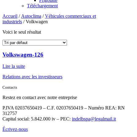
Frigolatte
Téléchargement
Accueil
/
Autoclima
/
Véhicules commerciaux et
industriels
/ Volkwagen
Voici le seul résultat
Volkswagen-126
Lire la suite
Relations avec les investisseurs
Contacts
Restez en contact avec notre entreprise
P.IVA 02037650419 – C.F. 02037650419 – Numéro REA: RN
312757
Capital social: 5.842.000 iv – PEC:
indelbspa@legalmail.it
Écrivez-nous