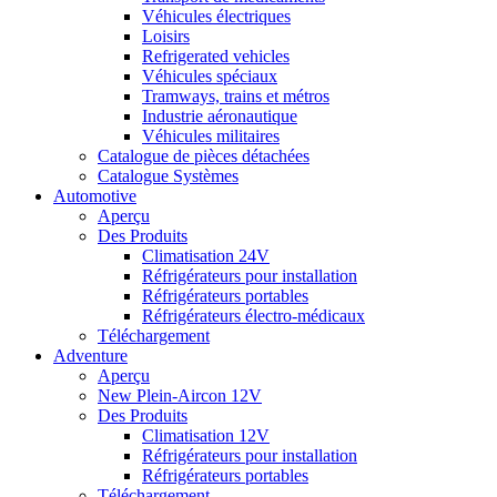
Véhicules électriques
Loisirs
Refrigerated vehicles
Véhicules spéciaux
Tramways, trains et métros
Industrie aéronautique
Véhicules militaires
Catalogue de pièces détachées
Catalogue Systèmes
Automotive
Aperçu
Des Produits
Climatisation 24V
Réfrigérateurs pour installation
Réfrigérateurs portables
Réfrigérateurs électro-médicaux
Téléchargement
Adventure
Aperçu
New Plein-Aircon 12V
Des Produits
Climatisation 12V
Réfrigérateurs pour installation
Réfrigérateurs portables
Téléchargement