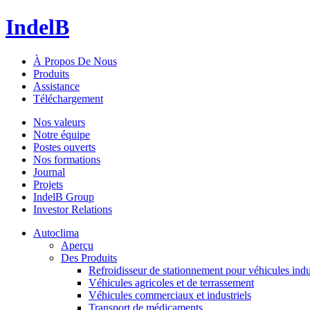
IndelB
À Propos De Nous
Produits
Assistance
Téléchargement
Nos valeurs
Notre équipe
Postes ouverts
Nos formations
Journal
Projets
IndelB Group
Investor Relations
Autoclima
Aperçu
Des Produits
Refroidisseur de stationnement pour véhicules indu
Véhicules agricoles et de terrassement
Véhicules commerciaux et industriels
Transport de médicaments