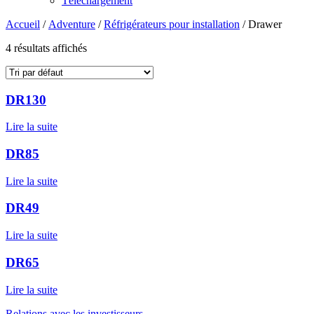
Téléchargement
Accueil
/
Adventure
/
Réfrigérateurs pour installation
/ Drawer
4 résultats affichés
DR130
Lire la suite
DR85
Lire la suite
DR49
Lire la suite
DR65
Lire la suite
Relations avec les investisseurs