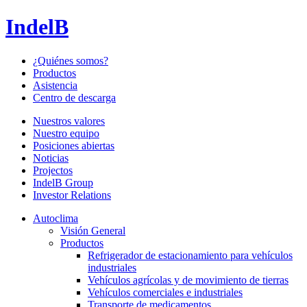
IndelB
¿Quiénes somos?
Productos
Asistencia
Centro de descarga
Nuestros valores
Nuestro equipo
Posiciones abiertas
Noticias
Projectos
IndelB Group
Investor Relations
Autoclima
Visión General
Productos
Refrigerador de estacionamiento para vehículos
industriales
Vehículos agrícolas y de movimiento de tierras
Vehículos comerciales e industriales
Transporte de medicamentos