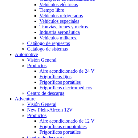
Vehículos eléctricos
Tiempo libre
Vehículos refrigerados
Vehículos especiales
Tranvías, trenes y metros.
Industria aeronáutica
Vehículos militares.
Catálogo de repuestos
Catálogo de sistemas
Automotive
Visión General
Productos
Aire acondicionado de 24 V
Frigoríficos fijos
Frigoríficos portátiles
Frigoríficos electromédicos
Centro de descarga
Adventure
Visión General
New Plein-Aircon 12V
Productos
Aire acondicionado de 12 V
Frigoríficos empotrables
Frigoríficos portátiles
Centro de descarga