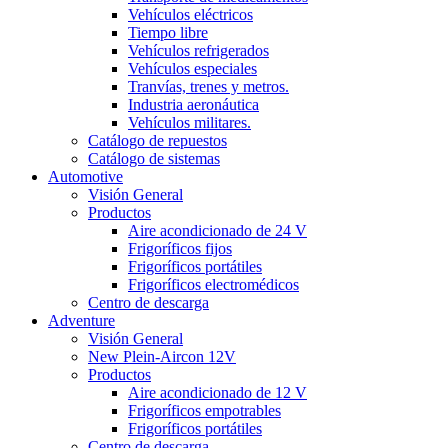
Vehículos eléctricos
Tiempo libre
Vehículos refrigerados
Vehículos especiales
Tranvías, trenes y metros.
Industria aeronáutica
Vehículos militares.
Catálogo de repuestos
Catálogo de sistemas
Automotive
Visión General
Productos
Aire acondicionado de 24 V
Frigoríficos fijos
Frigoríficos portátiles
Frigoríficos electromédicos
Centro de descarga
Adventure
Visión General
New Plein-Aircon 12V
Productos
Aire acondicionado de 12 V
Frigoríficos empotrables
Frigoríficos portátiles
Centro de descarga