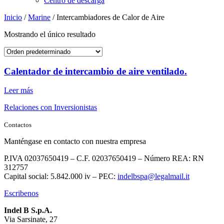
Centro de descarga
Inicio
/
Marine
/ Intercambiadores de Calor de Aire
Mostrando el único resultado
Calentador de intercambio de aire ventilado.
Leer más
Relaciones con Inversionistas
Contactos
Manténgase en contacto con nuestra empresa
P.IVA 02037650419 – C.F. 02037650419 – Número REA: RN
312757
Capital social: 5.842.000 iv – PEC:
indelbspa@legalmail.it
Escribenos
Indel B S.p.A.
Via Sarsinate, 27