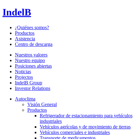
IndelB
¿Quiénes somos?
Productos
Asistencia
Centro de descarga
Nuestros valores
Nuestro equipo
Posiciones abiertas
Noticias
Projectos
IndelB Group
Investor Relations
Autoclima
Visión General
Productos
Refrigerador de estacionamiento para vehículos
industriales
Vehículos agrícolas y de movimiento de tierras
Vehículos comerciales e industriales
Transporte de medicamentos