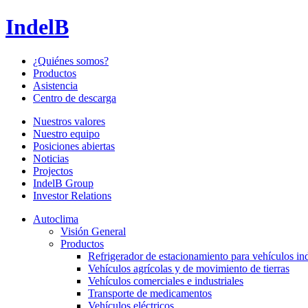
IndelB
¿Quiénes somos?
Productos
Asistencia
Centro de descarga
Nuestros valores
Nuestro equipo
Posiciones abiertas
Noticias
Projectos
IndelB Group
Investor Relations
Autoclima
Visión General
Productos
Refrigerador de estacionamiento para vehículos ind
Vehículos agrícolas y de movimiento de tierras
Vehículos comerciales e industriales
Transporte de medicamentos
Vehículos eléctricos