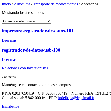
Inicio
/
Autoclima
/
Transporte de medicamentos
/ Accesorios
Mostrando los 2 resultados
impresora-registrador-de-datos-101
Leer más
registrador-de-datos-usb-100
Leer más
Relaciones con Inversionistas
Contactos
Manténgase en contacto con nuestra empresa
P.IVA 02037650419 – C.F. 02037650419 – Número REA: RN 3127
Capital social: 5.842.000 iv – PEC:
indelbspa@legalmail.it
Escribenos