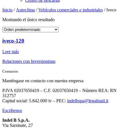
Centro de descarga
Inicio
/
Autoclima
/
Vehículos comerciales e industriales
/ Iveco
Mostrando el único resultado
iveco-120
Leer más
Relaciones con Inversionistas
Contactos
Manténgase en contacto con nuestra empresa
P.IVA 02037650419 – C.F. 02037650419 – Número REA: RN
312757
Capital social: 5.842.000 iv – PEC:
indelbspa@legalmail.it
Escribenos
Indel B S.p.A.
Via Sarsinate, 27