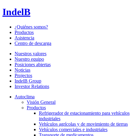
IndelB
¿Quiénes somos?
Productos
Asistencia
Centro de descarga
Nuestros valores
Nuestro equipo
Posiciones abiertas
Noticias
Projectos
IndelB Group
Investor Relations
Autoclima
Visión General
Productos
Refrigerador de estacionamiento para vehículos
industriales
Vehículos agrícolas y de movimiento de tierras
Vehículos comerciales e industriales
Transporte de medicamentos