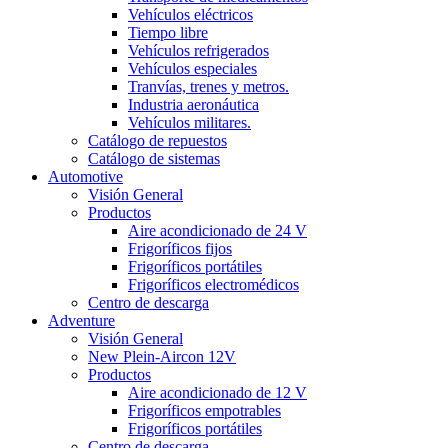
Vehículos eléctricos
Tiempo libre
Vehículos refrigerados
Vehículos especiales
Tranvías, trenes y metros.
Industria aeronáutica
Vehículos militares.
Catálogo de repuestos
Catálogo de sistemas
Automotive
Visión General
Productos
Aire acondicionado de 24 V
Frigoríficos fijos
Frigoríficos portátiles
Frigoríficos electromédicos
Centro de descarga
Adventure
Visión General
New Plein-Aircon 12V
Productos
Aire acondicionado de 12 V
Frigoríficos empotrables
Frigoríficos portátiles
Centro de descarga