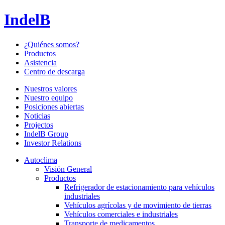
IndelB
¿Quiénes somos?
Productos
Asistencia
Centro de descarga
Nuestros valores
Nuestro equipo
Posiciones abiertas
Noticias
Projectos
IndelB Group
Investor Relations
Autoclima
Visión General
Productos
Refrigerador de estacionamiento para vehículos
industriales
Vehículos agrícolas y de movimiento de tierras
Vehículos comerciales e industriales
Transporte de medicamentos