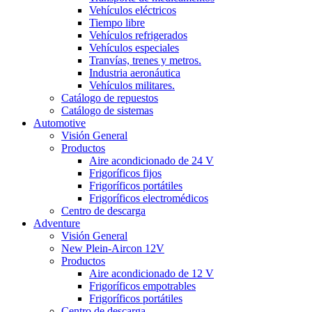
Vehículos eléctricos
Tiempo libre
Vehículos refrigerados
Vehículos especiales
Tranvías, trenes y metros.
Industria aeronáutica
Vehículos militares.
Catálogo de repuestos
Catálogo de sistemas
Automotive
Visión General
Productos
Aire acondicionado de 24 V
Frigoríficos fijos
Frigoríficos portátiles
Frigoríficos electromédicos
Centro de descarga
Adventure
Visión General
New Plein-Aircon 12V
Productos
Aire acondicionado de 12 V
Frigoríficos empotrables
Frigoríficos portátiles
Centro de descarga