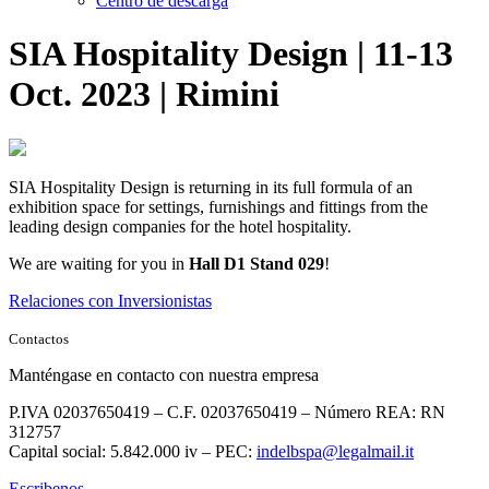
Centro de descarga
SIA Hospitality Design | 11-13
Oct. 2023 | Rimini
SIA Hospitality Design is returning in its full formula of an
exhibition space for settings, furnishings and fittings from the
leading design companies for the hotel hospitality.
We are waiting for you in
Hall D1 Stand 029
!
Relaciones con Inversionistas
Contactos
Manténgase en contacto con nuestra empresa
P.IVA 02037650419 – C.F. 02037650419 – Número REA: RN
312757
Capital social: 5.842.000 iv – PEC:
indelbspa@legalmail.it
Escribenos