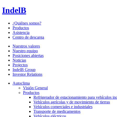
IndelB
¿Quiénes somos?
Productos
Asistencia
Centro de descarga
Nuestros valores
Nuestro equipo
Posiciones abiertas
Noticias
Projectos
IndelB Group
Investor Relations
Autoclima
Visión General
Productos
Refrigerador de estacionamiento para vehículos ind
Vehículos agrícolas y de movimiento de tierras
Vehículos comerciales e industriales
Transporte de medicamentos
Vehículos eléctricos