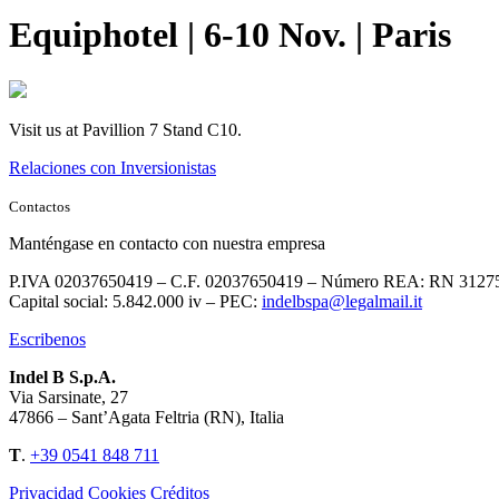
Equiphotel | 6-10 Nov. | Paris
Visit us at Pavillion 7 Stand C10.
Relaciones con Inversionistas
Contactos
Manténgase en contacto con nuestra empresa
P.IVA 02037650419 – C.F. 02037650419 – Número REA: RN 3127
Capital social: 5.842.000 iv – PEC:
indelbspa@legalmail.it
Escribenos
Indel B S.p.A.
Via Sarsinate, 27
47866 – Sant’Agata Feltria (RN), Italia
T
.
+39 0541 848 711
Privacidad
Cookies
Créditos