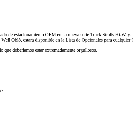
onado de estacionamiento OEM en su nueva serie Truck Stralis Hi-Way.
g Well Oblò, estará disponible en la Lista de Opcionales para cualqui
 lo que deberíamos estar extremadamente orgullosos.
57