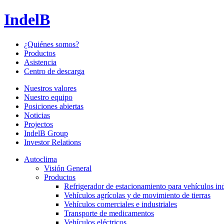
IndelB
¿Quiénes somos?
Productos
Asistencia
Centro de descarga
Nuestros valores
Nuestro equipo
Posiciones abiertas
Noticias
Projectos
IndelB Group
Investor Relations
Autoclima
Visión General
Productos
Refrigerador de estacionamiento para vehículos ind
Vehículos agrícolas y de movimiento de tierras
Vehículos comerciales e industriales
Transporte de medicamentos
Vehículos eléctricos