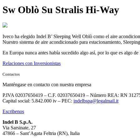
Sw Oblò Su Stralis Hi-Way
Iveco ha elegido Indel B’ Sleeping Well Oblò como el aire acondici
Nuestro sistema de aire acondicionado para estacionamiento, Sleepin
En Europa nunca antes había sucedido algo así, por lo que es algo de
Relaciones con Inversionistas
Contactos
Manténgase en contacto con nuestra empresa
P.IVA 02037650419 – C.F. 02037650419 – Número REA: RN 3127
Capital social: 5.842.000 iv – PEC:
indelbspa@legalmail.it
Escribenos
Indel B S.p.A.
Via Sarsinate, 27
47866 – Sant’Agata Feltria (RN), Italia