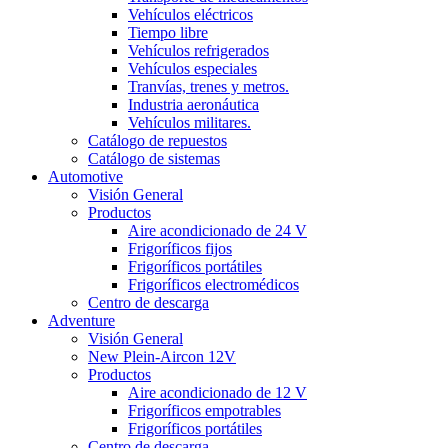
Vehículos eléctricos
Tiempo libre
Vehículos refrigerados
Vehículos especiales
Tranvías, trenes y metros.
Industria aeronáutica
Vehículos militares.
Catálogo de repuestos
Catálogo de sistemas
Automotive
Visión General
Productos
Aire acondicionado de 24 V
Frigoríficos fijos
Frigoríficos portátiles
Frigoríficos electromédicos
Centro de descarga
Adventure
Visión General
New Plein-Aircon 12V
Productos
Aire acondicionado de 12 V
Frigoríficos empotrables
Frigoríficos portátiles
Centro de descarga