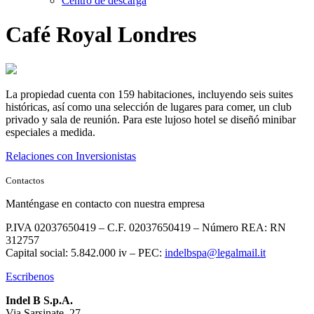
Centro de descarga
Café Royal Londres
La propiedad cuenta con 159 habitaciones, incluyendo seis suites
históricas, así como una selección de lugares para comer, un club
privado y sala de reunión. Para este lujoso hotel se diseñó minibar
especiales a medida.
Relaciones con Inversionistas
Contactos
Manténgase en contacto con nuestra empresa
P.IVA 02037650419 – C.F. 02037650419 – Número REA: RN
312757
Capital social: 5.842.000 iv – PEC:
indelbspa@legalmail.it
Escribenos
Indel B S.p.A.
Via Sarsinate, 27