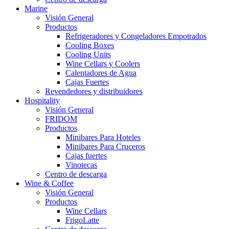
Marine
Visión General
Productos
Refrigeradores y Congeladores Empotrados
Cooling Boxes
Cooling Units
Wine Cellars y Coolers
Calentadores de Agua
Cajas Fuertes
Revendedores y distribuidores
Hospitality
Visión General
FRIDOM
Productos
Minibares Para Hoteles
Minibares Para Cruceros
Cajas fuertes
Vinotecas
Centro de descarga
Wine & Coffee
Visión General
Productos
Wine Cellars
FrigoLatte