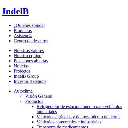
IndelB
¿Quiénes somos?
Productos
Asistencia
Centro de descarga
Nuestros valores
Nuestro equipo
Posiciones abiertas
Noticias
Projectos
IndelB Group
Investor Relations
Autoclima
Visión General
Productos
Refrigerador de estacionamiento para vehículos
industriales
Vehículos agrícolas y de movimiento de tierras
Vehículos comerciales e industriales
Transporte de medicamentos