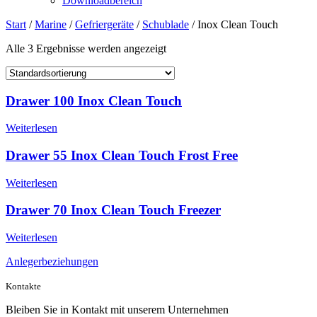
Downloadbereich
Start
/
Marine
/
Gefriergeräte
/
Schublade
/ Inox Clean Touch
Alle 3 Ergebnisse werden angezeigt
Drawer 100 Inox Clean Touch
Weiterlesen
Drawer 55 Inox Clean Touch Frost Free
Weiterlesen
Drawer 70 Inox Clean Touch Freezer
Weiterlesen
Anlegerbeziehungen
Kontakte
Bleiben Sie in Kontakt mit unserem Unternehmen