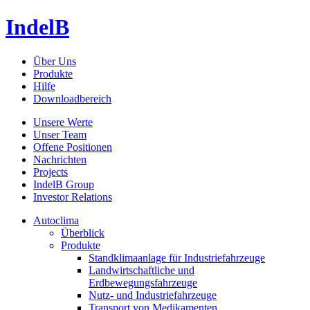
IndelB
Über Uns
Produkte
Hilfe
Downloadbereich
Unsere Werte
Unser Team
Offene Positionen
Nachrichten
Projects
IndelB Group
Investor Relations
Autoclima
Überblick
Produkte
Standklimaanlage für Industriefahrzeuge
Landwirtschaftliche und
Erdbewegungsfahrzeuge
Nutz- und Industriefahrzeuge
Transport von Medikamenten