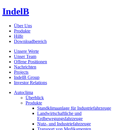
IndelB
Über Uns
Produkte
Hilfe
Downloadbereich
Unsere Werte
Unser Team
Offene Positionen
Nachrichten
Projects
IndelB Group
Investor Relations
Autoclima
Überblick
Produkte
Standklimaanlage für Industriefahrzeuge
Landwirtschaftliche und
Erdbewegungsfahrzeuge
Nutz- und Industriefahrzeuge
Transport von Medikamenten