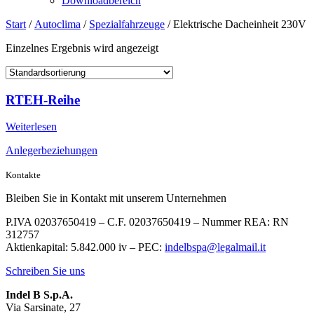
Downloadbereich
Start
/
Autoclima
/
Spezialfahrzeuge
/ Elektrische Dacheinheit 230V
Einzelnes Ergebnis wird angezeigt
RTEH-Reihe
Weiterlesen
Anlegerbeziehungen
Kontakte
Bleiben Sie in Kontakt mit unserem Unternehmen
P.IVA 02037650419 – C.F. 02037650419 – Nummer REA: RN
312757
Aktienkapital: 5.842.000 iv – PEC:
indelbspa@legalmail.it
Schreiben Sie uns
Indel B S.p.A.
Via Sarsinate, 27