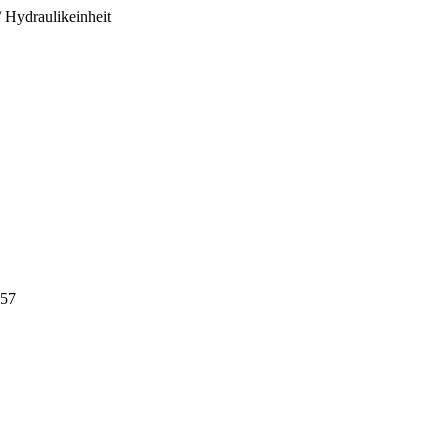
 Hydraulikeinheit
757