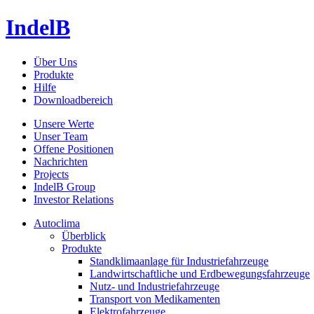
IndelB
Über Uns
Produkte
Hilfe
Downloadbereich
Unsere Werte
Unser Team
Offene Positionen
Nachrichten
Projects
IndelB Group
Investor Relations
Autoclima
Überblick
Produkte
Standklimaanlage für Industriefahrzeuge
Landwirtschaftliche und Erdbewegungsfahrzeuge
Nutz- und Industriefahrzeuge
Transport von Medikamenten
Elektrofahrzeuge