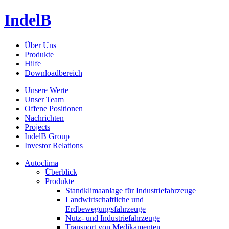
IndelB
Über Uns
Produkte
Hilfe
Downloadbereich
Unsere Werte
Unser Team
Offene Positionen
Nachrichten
Projects
IndelB Group
Investor Relations
Autoclima
Überblick
Produkte
Standklimaanlage für Industriefahrzeuge
Landwirtschaftliche und
Erdbewegungsfahrzeuge
Nutz- und Industriefahrzeuge
Transport von Medikamenten