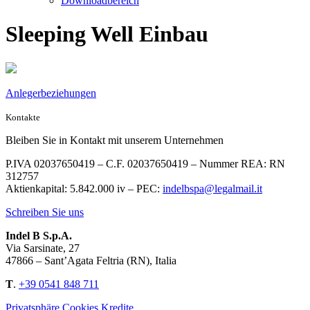
Downloadbereich
Sleeping Well Einbau
Anlegerbeziehungen
Kontakte
Bleiben Sie in Kontakt mit unserem Unternehmen
P.IVA 02037650419 – C.F. 02037650419 – Nummer REA: RN
312757
Aktienkapital: 5.842.000 iv – PEC:
indelbspa@legalmail.it
Schreiben Sie uns
Indel B S.p.A.
Via Sarsinate, 27
47866 – Sant’Agata Feltria (RN), Italia
T
.
+39 0541 848 711
Privatsphäre
Cookies
Kredite