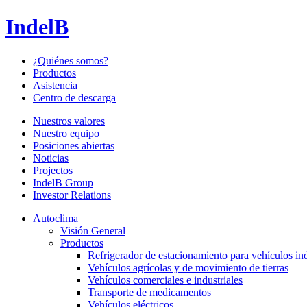
IndelB
¿Quiénes somos?
Productos
Asistencia
Centro de descarga
Nuestros valores
Nuestro equipo
Posiciones abiertas
Noticias
Projectos
IndelB Group
Investor Relations
Autoclima
Visión General
Productos
Refrigerador de estacionamiento para vehículos ind
Vehículos agrícolas y de movimiento de tierras
Vehículos comerciales e industriales
Transporte de medicamentos
Vehículos eléctricos